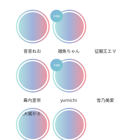
音音ねお
雑魚ちゃん
征服王エマ
幕内里奈
yumichi
雪乃美愛