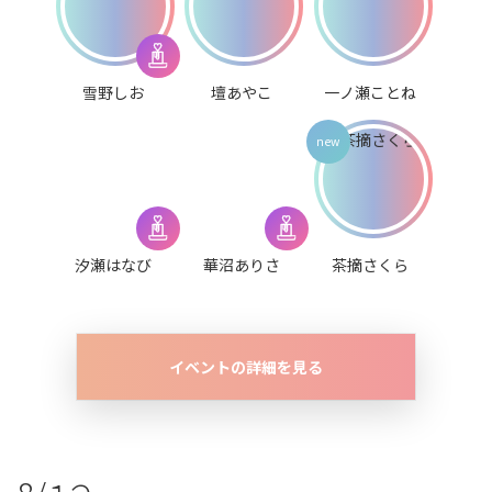
雪野しお
壇あやこ
一ノ瀬ことね
汐瀬はなび
華沼ありさ
茶摘さくら
イベントの詳細を見る