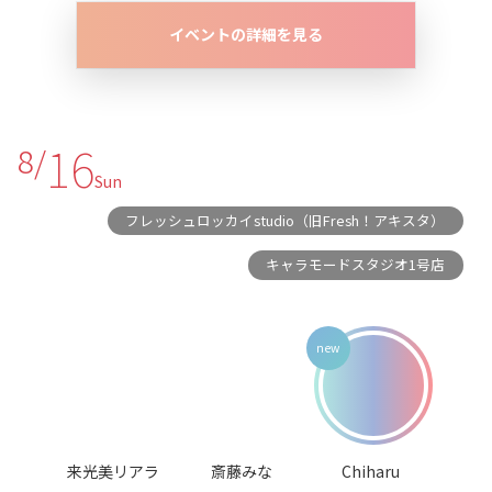
イベントの詳細を見る
16
8/
Sun
フレッシュロッカイstudio（旧Fresh！アキスタ）
キャラモードスタジオ1号店
来光美リアラ
斎藤みな
Chiharu