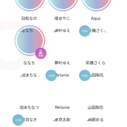
日和なの
壇あやこ
Aqua
ななち
夢叶ゆえ
茶摘さくら
泡沫ちなつ
Melanie
山田梨花