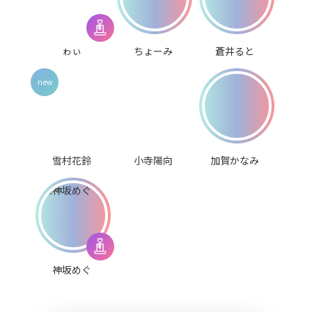
ゎぃ
ちょーみ
蒼井ると
雪村花鈴
小寺陽向
加賀かなみ
神坂めぐ