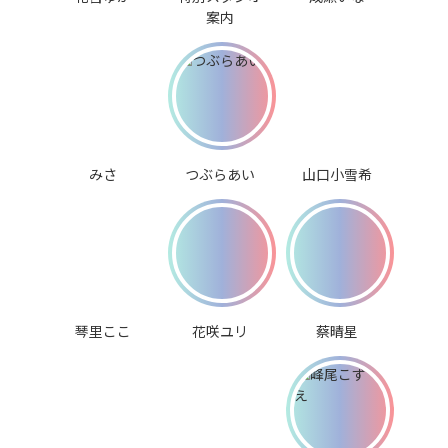
案内
みさ
つぶらあい
山口小雪希
琴里ここ
花咲ユリ
蔡晴星