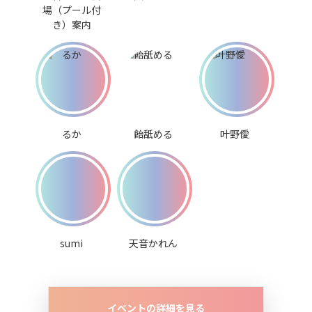
場（プール付
き）案内
るか
飴舐める
叶野僾
sumi
天音かれん
イベントの詳細を見る