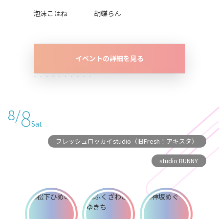
泡沫こはね
胡蝶らん
イベントの詳細を見る
8
8/
Sat
フレッシュロッカイstudio（旧Fresh！アキスタ）
studio BUNNY