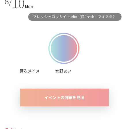
10
8/
Mon
フレッシュロッカイstudio（旧Fresh！アキスタ）
芽吹メイメ
水野あい
イベントの詳細を見る