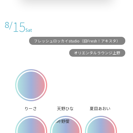
15
8/
Sat
フレッシュロッカイstudio（旧Fresh！アキスタ）
オリエンタルラウンジ上野
りーさ
天野ひな
夏目あおい