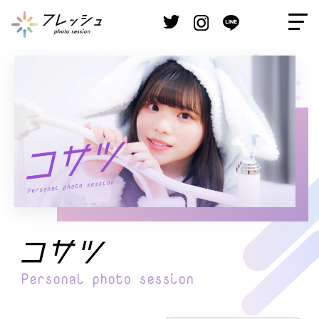
Personal
photo session