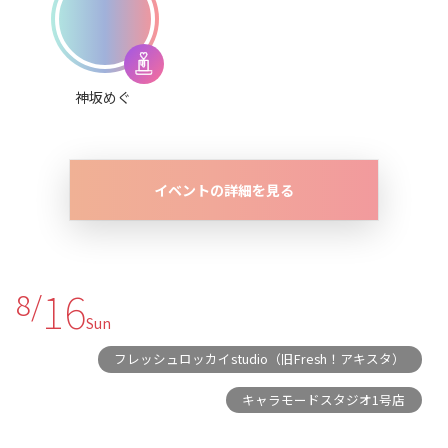
神坂めぐ
イベントの詳細を見る
16
8/
Sun
フレッシュロッカイstudio（旧Fresh！アキスタ）
キャラモードスタジオ1号店