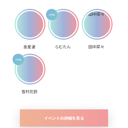
金星滄
らむたん
田中菜々
雪村花鈴
イベントの詳細を見る