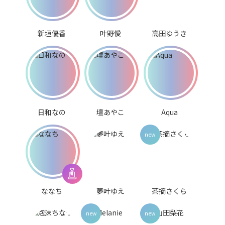
新垣優香
叶野僾
高田ゆうき
日和なの
壇あやこ
Aqua
ななち
夢叶ゆえ
茶摘さくら