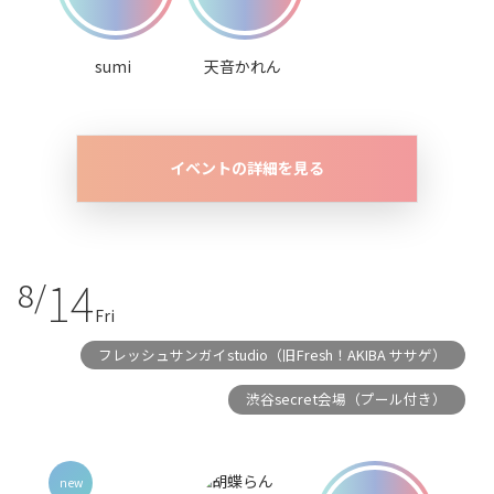
sumi
天音かれん
イベントの詳細を見る
14
8/
Fri
フレッシュサンガイstudio（旧Fresh！AKIBA ササゲ）
渋谷secret会場（プール付き）