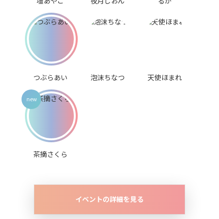
壇あやこ
夜月しおん
るか
つぶらあい
泡沫ちなつ
天使ほまれ
茶摘さくら
イベントの詳細を見る