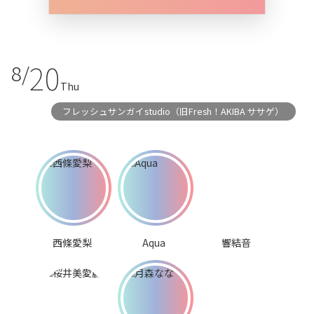
20
8/
Thu
フレッシュサンガイstudio（旧Fresh！AKIBA ササゲ）
西條愛梨
Aqua
響結音