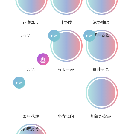
花咲ユリ
叶野僾
涼野柚陽
ゎぃ
ちょーみ
蒼井ると
雪村花鈴
小寺陽向
加賀かなみ