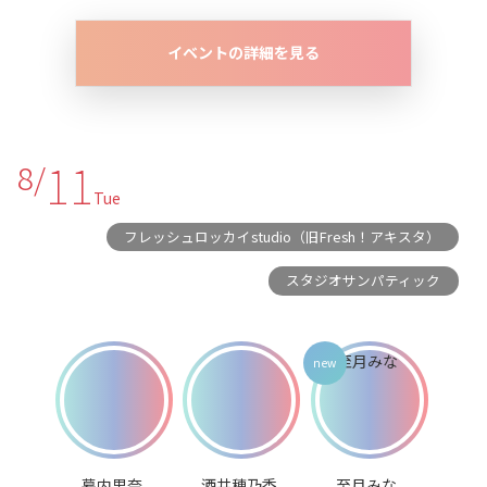
イベントの詳細を見る
11
8/
Tue
フレッシュロッカイstudio（旧Fresh！アキスタ）
スタジオサンパティック
幕内里奈
酒井穂乃香
至月みな