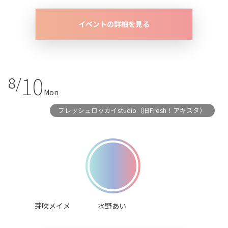
イベントの詳細を見る
10
8/
Mon
フレッシュロッカイstudio（旧Fresh！アキスタ）
芽吹メイメ
水野あい