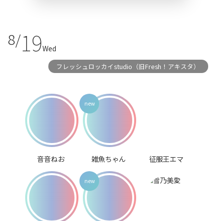
19
8/
Wed
フレッシュロッカイstudio（旧Fresh！アキスタ）
音音ねお
雑魚ちゃん
征服王エマ