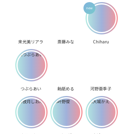
来光美リアラ
斎藤みな
Chiharu
つぶらあい
飴舐める
河野亜季子