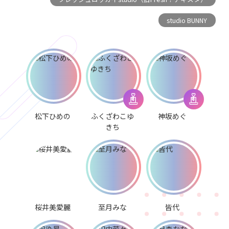
studio BUNNY
松下ひめの
ふくざわこゆ
神坂めぐ
きち
桜井美愛麗
至月みな
皆代