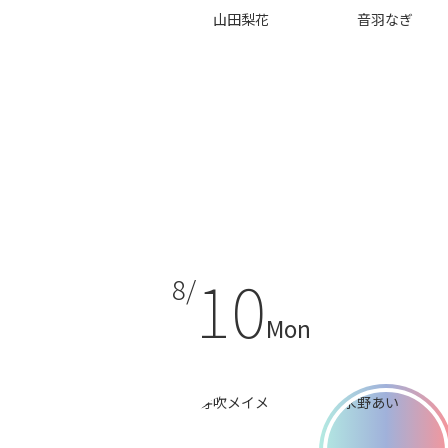
山田梨花
音羽なぎ
10
8/
Mon