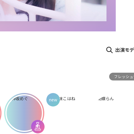
出演モ
フレッシュサ