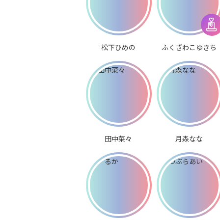
松下ひめの
ふくざわこゆきち
田中菜々
月森なな