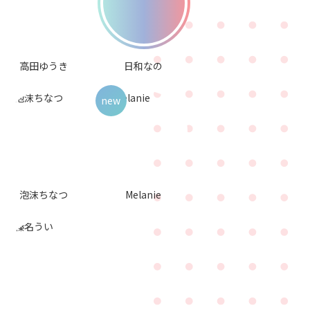
高田ゆうき
日和なの
泡沫ちなつ
Melanie