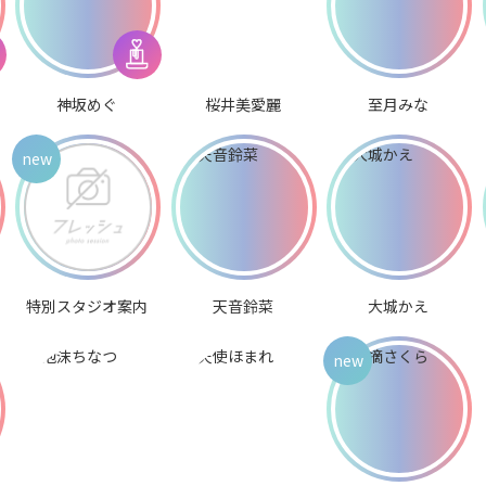
神坂めぐ
桜井美愛麗
至月みな
特別スタジオ案内
天音鈴菜
大城かえ