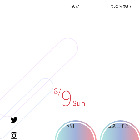
るか
つぶらあい
9
8/
Sun