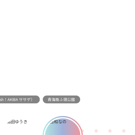
sh！AKIBA ササゲ）
青海南ふ頭公園