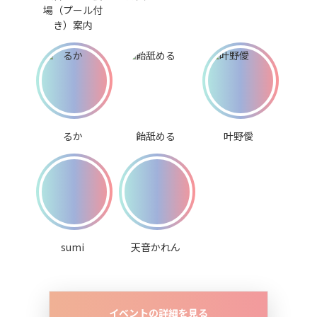
場（プール付
き）案内
るか
飴舐める
叶野僾
sumi
天音かれん
イベントの詳細を見る