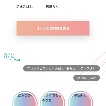
泡沫こはね
胡蝶らん
イベントの詳細を見る
8
8/
Sat
フレッシュロッカイstudio（旧Fresh！アキスタ）
studio BUNNY