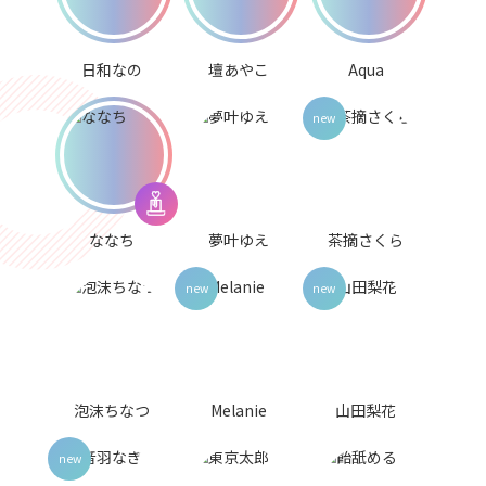
日和なの
壇あやこ
Aqua
ななち
夢叶ゆえ
茶摘さくら
泡沫ちなつ
Melanie
山田梨花