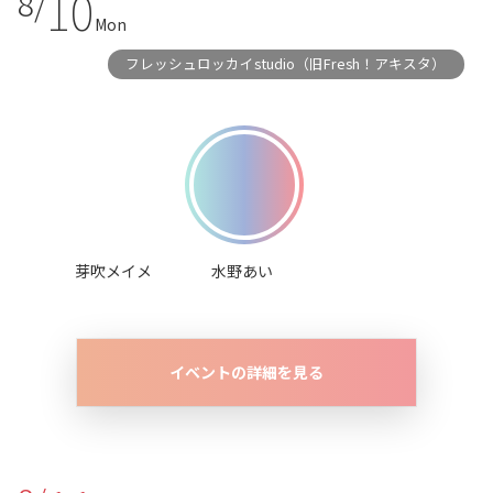
10
8/
Mon
フレッシュロッカイstudio（旧Fresh！アキスタ）
芽吹メイメ
水野あい
イベントの詳細を見る