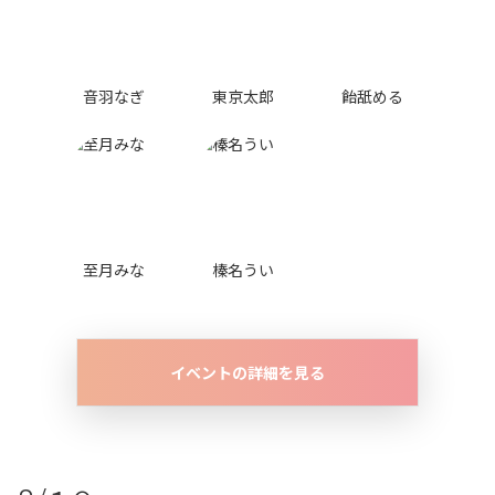
音羽なぎ
東京太郎
飴舐める
至月みな
榛名うい
イベントの詳細を見る