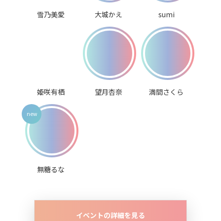
雪乃美愛
大城かえ
sumi
姫咲有栖
望月杏奈
満間さくら
無糖るな
イベントの詳細を見る