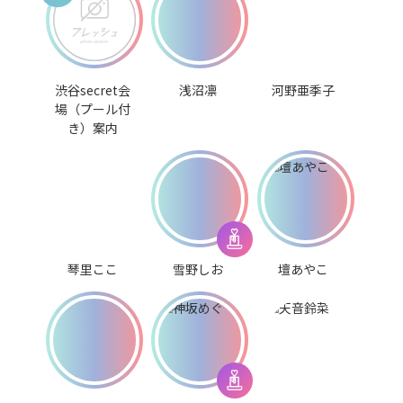
渋谷secret会
浅沼凛
河野亜季子
場（プール付
き）案内
琴里ここ
雪野しお
壇あやこ