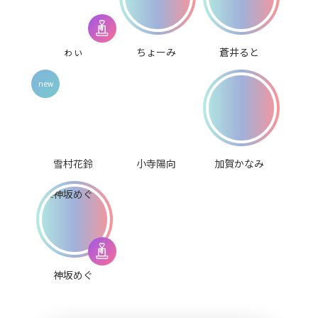
ゎぃ
ちょーみ
蒼井ると
雪村花鈴
小寺陽向
加賀かなみ
神坂めぐ