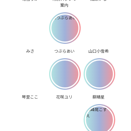
案内
みさ
つぶらあい
山口小雪希
琴里ここ
花咲ユリ
蔡晴星