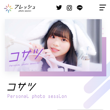
Personal
photo session