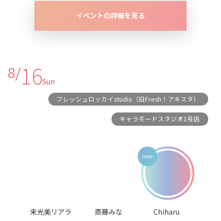
イベントの詳細を見る
16
8/
Sun
フレッシュロッカイstudio（旧Fresh！アキスタ）
キャラモードスタジオ1号店
来光美リアラ
斎藤みな
Chiharu