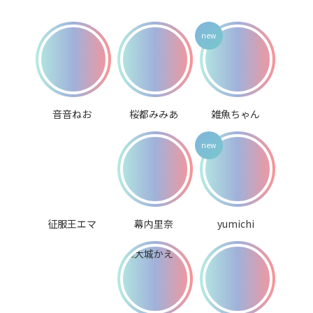
音音ねお
桜都みみあ
雑魚ちゃん
征服王エマ
幕内里奈
yumichi