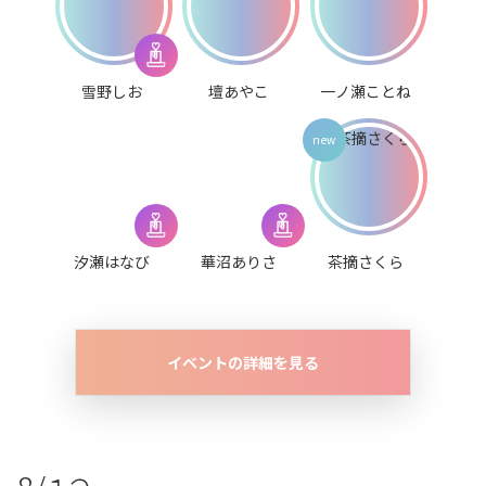
雪野しお
壇あやこ
一ノ瀬ことね
汐瀬はなび
華沼ありさ
茶摘さくら
イベントの詳細を見る