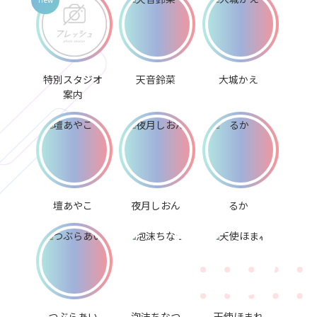
特別スタジオ
天音鈴菜
大城かえ
案内
壇あやこ
夜月しおん
るか
つぶらあい
泡沫ちなつ
天使ほまれ