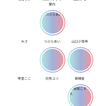
案内
みさ
つぶらあい
山口小雪希
琴里ここ
花咲ユリ
蔡晴星