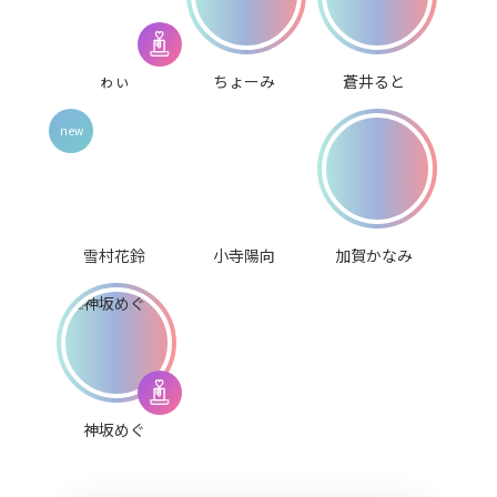
ゎぃ
ちょーみ
蒼井ると
雪村花鈴
小寺陽向
加賀かなみ
神坂めぐ