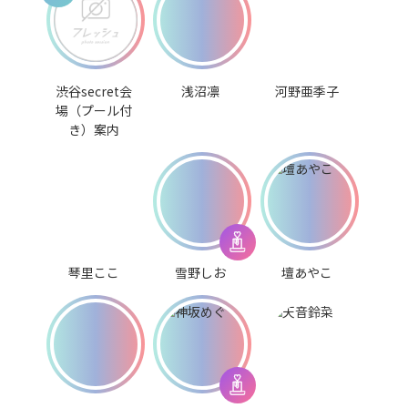
渋谷secret会
浅沼凛
河野亜季子
場（プール付
き）案内
琴里ここ
雪野しお
壇あやこ