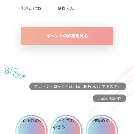
泡沫こはね
胡蝶らん
イベントの詳細を見る
8
8/
Sat
フレッシュロッカイstudio（旧Fresh！アキスタ）
studio BUNNY