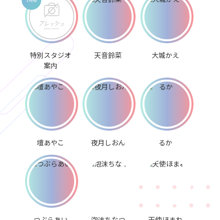
特別スタジオ
天音鈴菜
大城かえ
案内
壇あやこ
夜月しおん
るか
つぶらあい
泡沫ちなつ
天使ほまれ