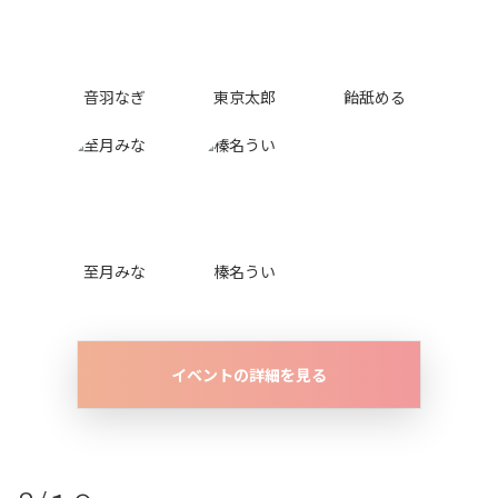
音羽なぎ
東京太郎
飴舐める
至月みな
榛名うい
イベントの詳細を見る