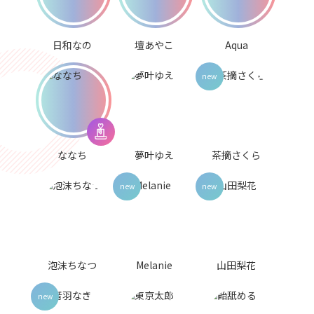
日和なの
壇あやこ
Aqua
ななち
夢叶ゆえ
茶摘さくら
泡沫ちなつ
Melanie
山田梨花