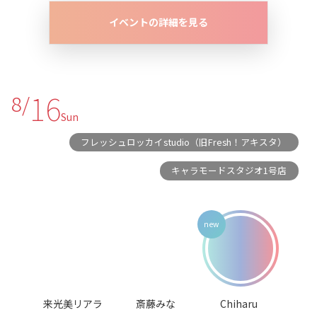
イベントの詳細を見る
16
8/
Sun
フレッシュロッカイstudio（旧Fresh！アキスタ）
キャラモードスタジオ1号店
来光美リアラ
斎藤みな
Chiharu