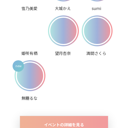
雪乃美愛
大城かえ
sumi
姫咲有栖
望月杏奈
満間さくら
無糖るな
イベントの詳細を見る