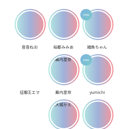
音音ねお
桜都みみあ
雑魚ちゃん
征服王エマ
幕内里奈
yumichi