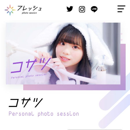
Personal
photo session