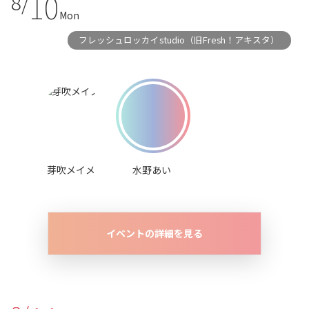
10
8/
Mon
フレッシュロッカイstudio（旧Fresh！アキスタ）
芽吹メイメ
水野あい
イベントの詳細を見る