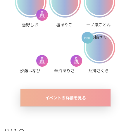
雪野しお
壇あやこ
一ノ瀬ことね
汐瀬はなび
華沼ありさ
茶摘さくら
イベントの詳細を見る