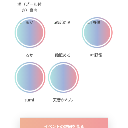
場（プール付
き）案内
るか
飴舐める
叶野僾
sumi
天音かれん
イベントの詳細を見る