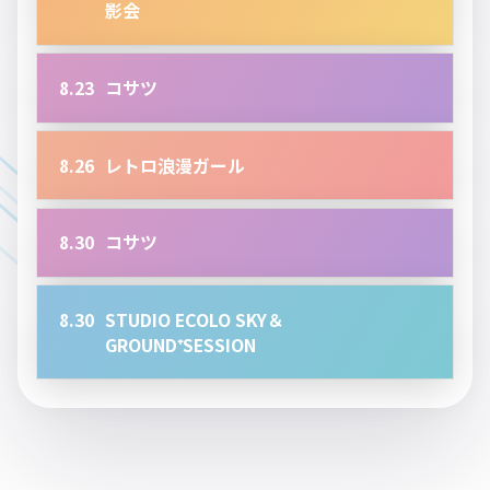
影会
8.23
コサツ
8.26
レトロ浪漫ガール
8.30
コサツ
8.30
STUDIO ECOLO SKY＆
GROUND⁺SESSION