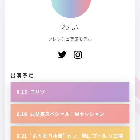
ゎぃ
フレッシュ専属モデル
出演予定
8.15
コサツ
8.16
お盆祭スペシャル！Wセッション
8.21
”おかわり水着” ゎぃ 城山プール ソロ撮