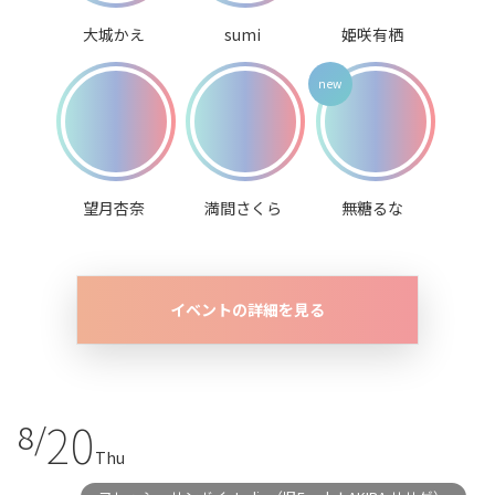
大城かえ
sumi
姫咲有栖
望月杏奈
満間さくら
無糖るな
イベントの詳細を見る
20
8/
Thu