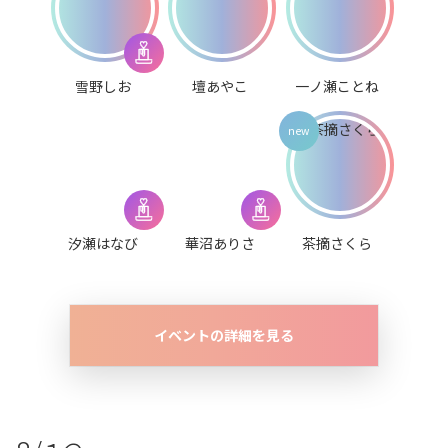
雪野しお
壇あやこ
一ノ瀬ことね
汐瀬はなび
華沼ありさ
茶摘さくら
イベントの詳細を見る