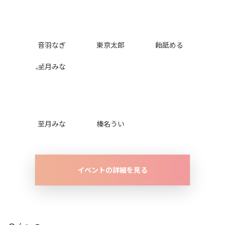
音羽なぎ
東京太郎
飴舐める
至月みな
榛名うい
イベントの詳細を見る