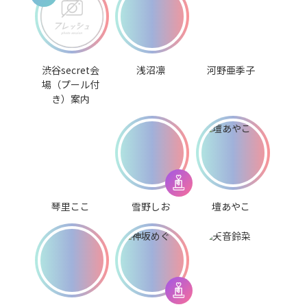
渋谷secret会
浅沼凛
河野亜季子
場（プール付
き）案内
琴里ここ
雪野しお
壇あやこ