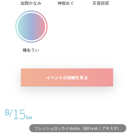
加賀かなみ
神坂めぐ
天音鈴菜
榛名うい
イベントの詳細を見る
15
8/
Sat
フレッシュロッカイstudio（旧Fresh！アキスタ）