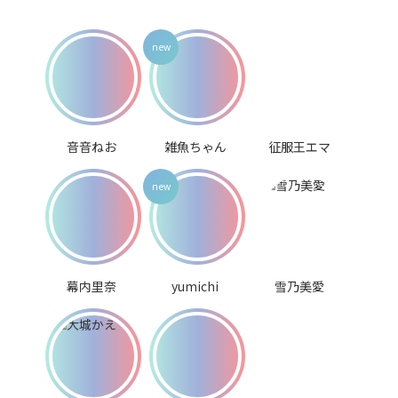
音音ねお
雑魚ちゃん
征服王エマ
幕内里奈
yumichi
雪乃美愛