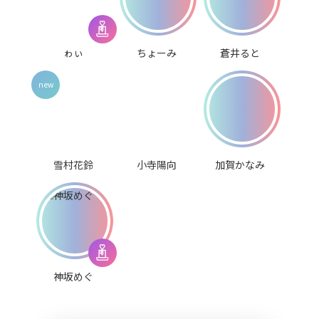
ゎぃ
ちょーみ
蒼井ると
雪村花鈴
小寺陽向
加賀かなみ
神坂めぐ