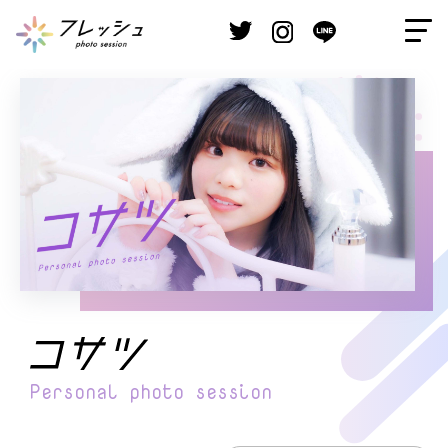
Personal
photo session