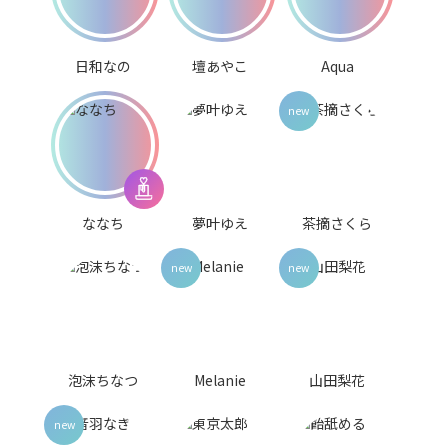
日和なの
壇あやこ
Aqua
ななち
夢叶ゆえ
茶摘さくら
泡沫ちなつ
Melanie
山田梨花