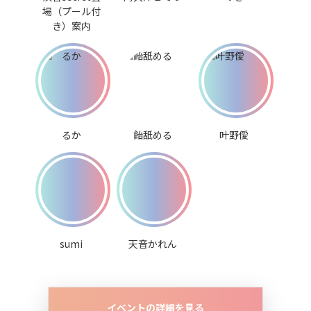
場（プール付
き）案内
るか
飴舐める
叶野僾
sumi
天音かれん
イベントの詳細を見る