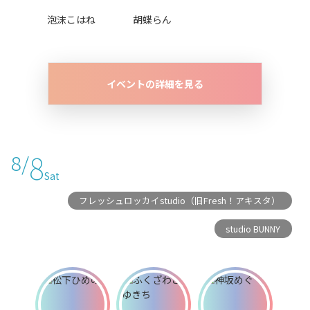
泡沫こはね
胡蝶らん
イベントの詳細を見る
8
8/
Sat
フレッシュロッカイstudio（旧Fresh！アキスタ）
studio BUNNY