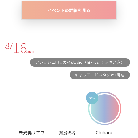
イベントの詳細を見る
16
8/
Sun
フレッシュロッカイstudio（旧Fresh！アキスタ）
キャラモードスタジオ1号店
来光美リアラ
斎藤みな
Chiharu