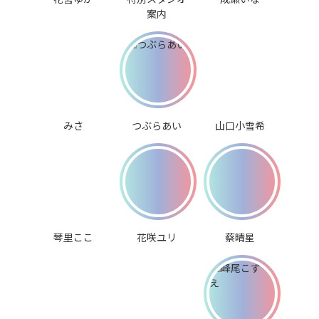
案内
みさ
つぶらあい
山口小雪希
琴里ここ
花咲ユリ
蔡晴星