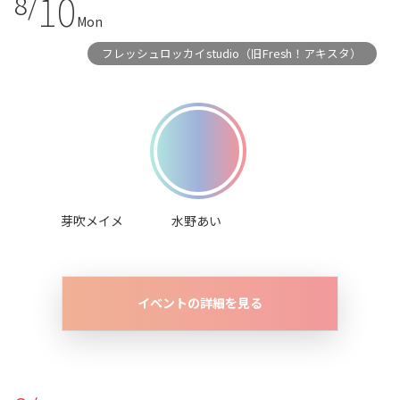
10
8/
Mon
フレッシュロッカイstudio（旧Fresh！アキスタ）
芽吹メイメ
水野あい
イベントの詳細を見る