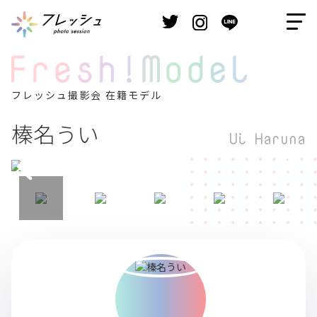
フレッシュ撮影会 在籍モデル
榛名うい
Ui Haruna