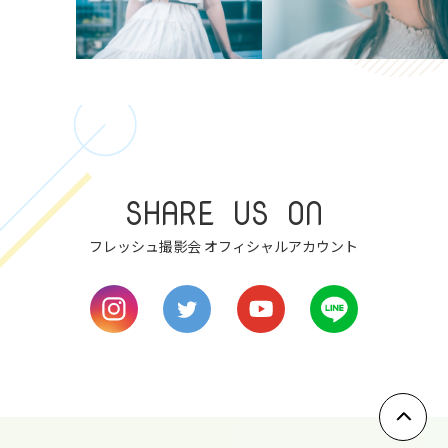
SHARE US ON
フレッシュ撮影会 オフィシャルアカウント