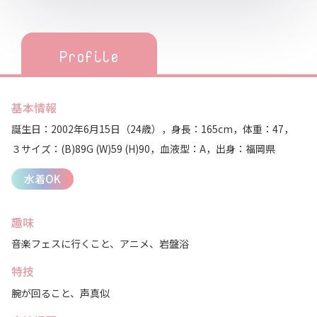
Profile
基本情報
誕生日：2002年6月15日（24歳），
身長：165cm，
体重：47，
３サイズ：(B)89G (W)59 (H)90，
血液型：A，
出身：福岡県
水着OK
趣味
音楽フェスに行くこと、アニメ、岩盤浴
特技
腕が回ること、声真似