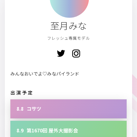
至月みな
フレッシュ専属モデル
みんなおいでよ♡みなパイランド
出演予定
8.8
コサツ
8.9
第1670回 屋外大撮影会