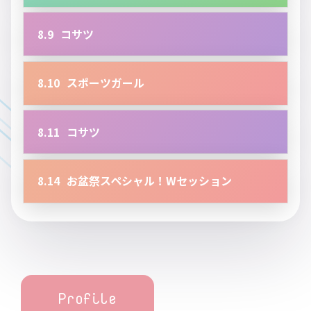
8.9
コサツ
8.10
スポーツガール
8.11
コサツ
8.14
お盆祭スペシャル！Wセッション
Profile