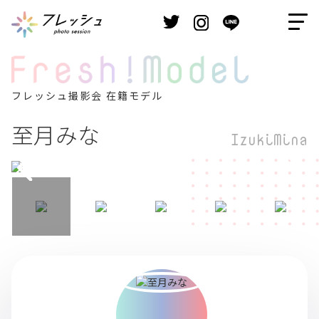
フレッシュ撮影会 在籍モデル
至月みな
IzukiMina