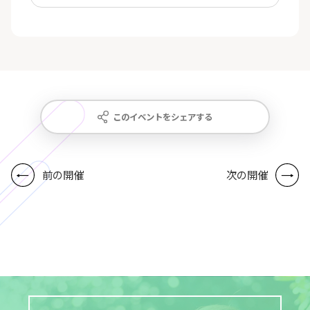
このイベントをシェアする
前の開催
次の開催