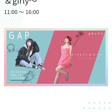
＆girly～
11:00 ～ 16:00