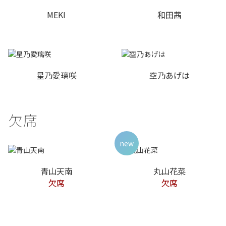
MEKI
和田茜
星乃愛璃咲
空乃あげは
欠席
new
青山天南
丸山花菜
欠席
欠席