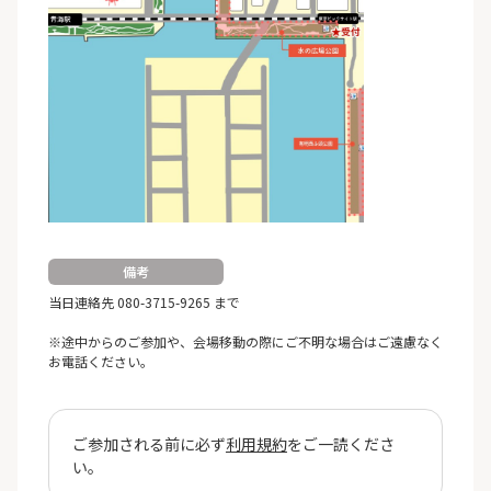
備考
当日連絡先 080-3715-9265 まで
※途中からのご参加や、会場移動の際にご不明な場合はご遠慮なく
お電話ください。
ご参加される前に必ず
利用規約
をご一読くださ
い。