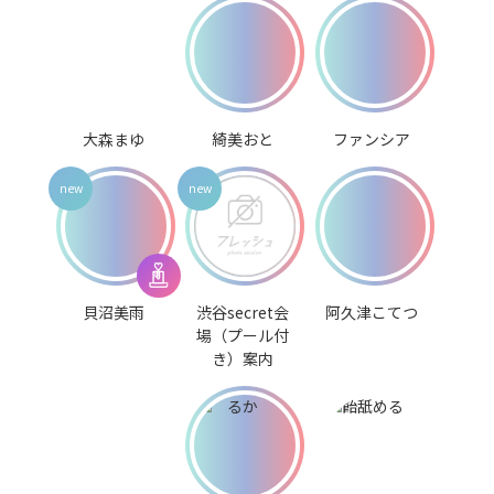
大森まゆ
綺美おと
ファンシア
貝沼美雨
渋谷secret会
阿久津こてつ
場（プール付
き）案内