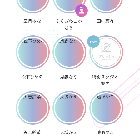
至月みな
ふくざわこゆ
田中菜々
きち
松下ひめの
月森なな
特別スタジオ
案内
天音鈴菜
大城かえ
壇あやこ