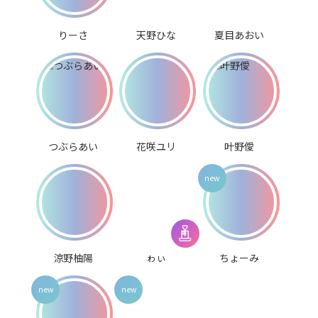
りーさ
天野ひな
夏目あおい
つぶらあい
花咲ユリ
叶野僾
涼野柚陽
ゎぃ
ちょーみ