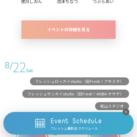
夜月しおん
泡沫ちなつ
つぶらあい
イベントの詳細を見る
22
8/
Sat
フレッシュロッカイstudio（旧Fresh！アキスタ）
フレッシュサンガイstudio（旧Fresh！AKIBA ササゲ）
城山スタジオ
Event Schedule
フレッシュ撮影会 スケジュール