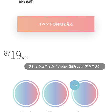
雪村花鈴
イベントの詳細を見る
19
8/
Wed
フレッシュロッカイstudio（旧Fresh！アキスタ）