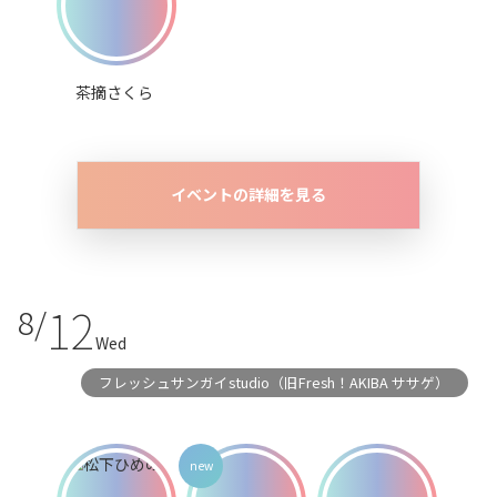
茶摘さくら
イベントの詳細を見る
12
8/
Wed
フレッシュサンガイstudio（旧Fresh！AKIBA ササゲ）