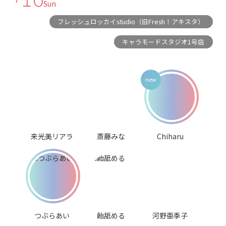
Sun
フレッシュロッカイstudio（旧Fresh！アキスタ）
キャラモードスタジオ1号店
来光美リアラ
斎藤みな
Chiharu
つぶらあい
飴舐める
河野亜季子