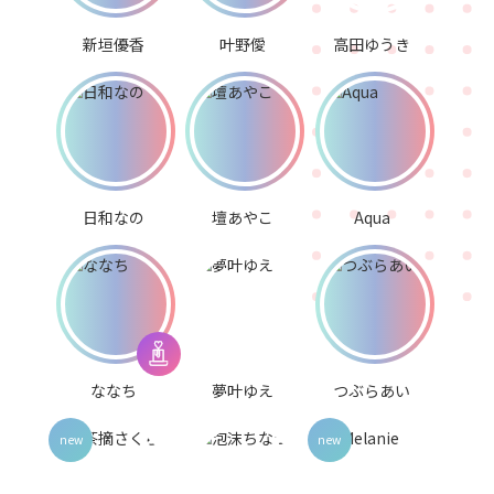
新垣優香
叶野僾
高田ゆうき
日和なの
壇あやこ
Aqua
ななち
夢叶ゆえ
つぶらあい