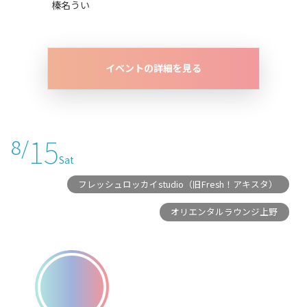
榛名うい
イベントの詳細を見る
15
8/
Sat
フレッシュロッカイstudio（旧Fresh！アキスタ）
オリエンタルラウンジ上野