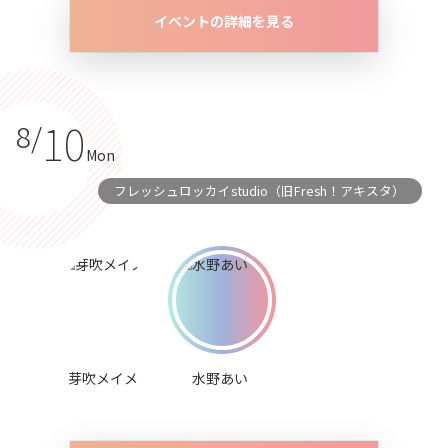
イベントの詳細を見る
10
8/
Mon
フレッシュロッカイstudio（旧Fresh！アキスタ）
芽吹メイメ
水野あい