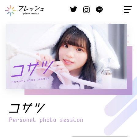
Personal
photo session