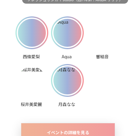
西條愛梨
Aqua
響結音
桜井美愛麗
月森なな
イベントの詳細を見る