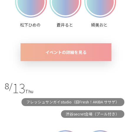
松下ひめの
蒼井ると
綺美おと
イベントの詳細を見る
13
8/
Thu
フレッシュサンガイstudio（旧Fresh！AKIBA ササゲ）
渋谷secret会場（プール付き）