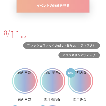
イベントの詳細を見る
11
8/
Tue
フレッシュロッカイstudio（旧Fresh！アキスタ）
スタジオサンパティック
幕内里奈
酒井穂乃香
至月みな