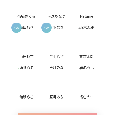
茶摘さくら
泡沫ちなつ
Melanie
山田梨花
音羽なぎ
東京太郎
飴舐める
至月みな
榛名うい