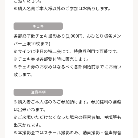
ご覧ください。
※購入名義ご本人様以外のご参加はお断りします。
チェキ
各部終了後チェキ撮影あり(1,000円、おひとり様各メン
バー上限10枚まで)
※サインは後日の特典会にて、特典券利用で可能です。
※チェキ券は各部受付時に販売します。
※チェキ券のお求めはなるべく各部開始前までにお願い
致します。
注意事項
※購入者ご本人様のみご参加頂けます。参加権利の譲渡
は出来かねます。
※ご来場いただけなくなった場合の振替参加、補填等も
出来かねます。
※本撮影会ではスチール撮影のみ、動画撮影・音声録音