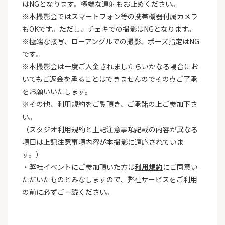
はNGとなります。極端な連射もお止めください。
※本撮影会ではスマートフォン等の携帯機器付属カメラ
もOKです。ただし、チェキでの撮影はNGとなります。
※極端な接写、ローアングルでの撮影、ポーズ指定はNG
です。
※本撮影会は一度ご入金されましたらいかなる場合にお
いてもご返金を承ることはできませんのでその点ご了承
をお願いいたします。
※その他、利用規約をご覧頂き、ご承諾の上ご参加下さ
い。
（スタジオ利用規約と上記注意事項記載の内容が異なる
項目は上記注意事項内容が本撮影に適応されていま
す。）
・弊社イベントにご参加頂いた方は
利用規約
にご同意い
ただいたものとみなしますので、弊社サービスをご利用
の前に必ずご一読ください。