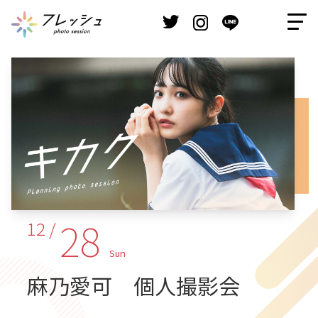
28
12 /
Sun
麻乃愛可 個人撮影会