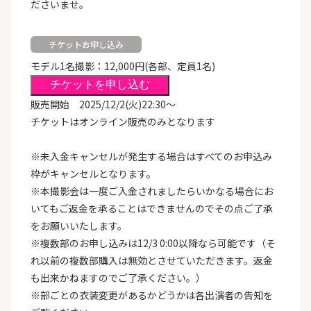
ださいませ。
チケットお申し込み
モデル1名撮影：12,000円(各部、定員1名)
チケットを申し込む
販売開始 2025/12/2(火)22:30～
チケットはオンライン販売のみとなります
※未入金キャンセルが発生する場合はすべてのお申込み
枠がキャンセルとなります。
※本撮影会は一度ご入金されましたらいかなる場合にお
いてもご返金を承ることはできませんのでその点ご了承
をお願いいたします。
※複数部のお申し込みは12/3 0:00以降なら可能です（そ
れ以前の複数部購入は無効とさせていただきます。返金
も出来かねますのでご了承ください。）
※部ごとの衣装変更があるかどうかは各出演者の告知を