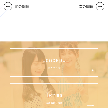
前の開催
次の開催
Concept
キカクとは
Terms
注意事項・規約