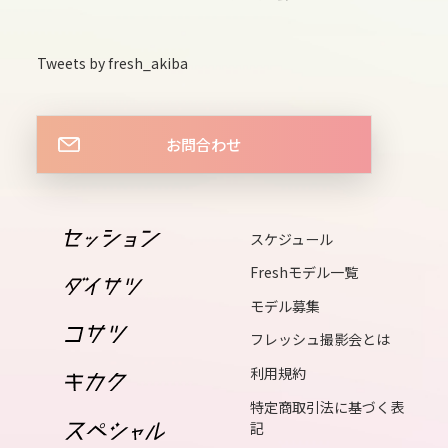
14
sun
Tweets by fresh_akiba
15
mon
お問合わせ
16
tue
17
スケジュール
wed
Freshモデル一覧
18
モデル募集
thu
フレッシュ撮影会とは
19
利用規約
fri
特定商取引法に基づく表
20
記
sat