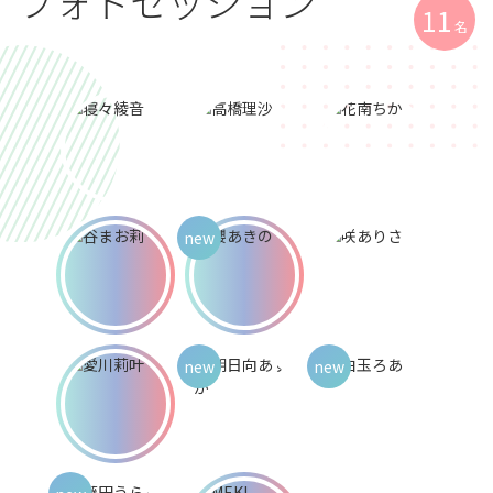
フォトセッション
11
名