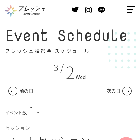
Event Schedule
フレッシュ撮影会 スケジュール
2
3 /
Wed
前の日
次の日
1
イベント数
件
セッション