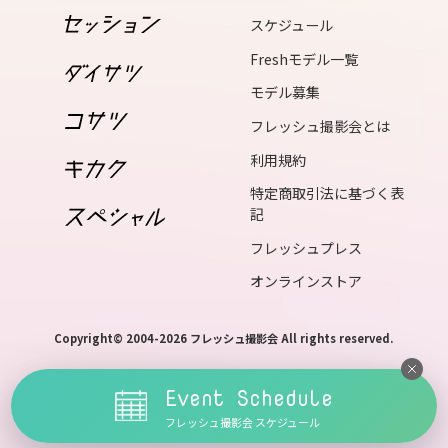
wed
スケジュール
17
Freshモデル一覧
thu
モデル募集
18
フレッシュ撮影会とは
fri
利用規約
19
特定商取引法に基づく表
sat
記
フレッシュプレス
20
オンラインストア
sun
21
Copyright© 2004-2026 フレッシュ撮影会 All rights reserved.
mon
Event Schedule
22
フレッシュ撮影会 スケジュール
tue