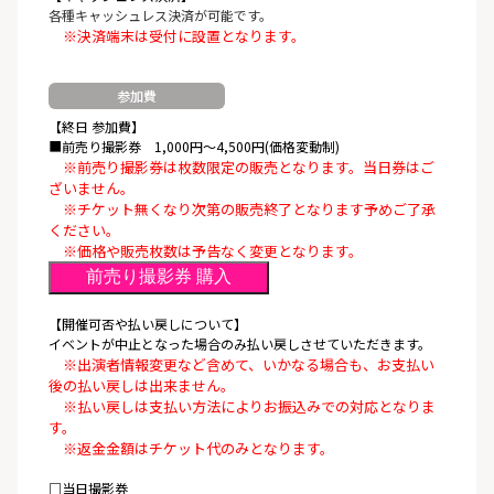
各種キャッシュレス決済が可能です。
※決済端末は受付に設置となります。
参加費
【終日 参加費】
■前売り撮影券 1,000円〜4,500円(価格変動制)
※前売り撮影券は枚数限定の販売となります。当日券はご
ざいません。
※チケット無くなり次第の販売終了となります予めご了承
ください。
※価格や販売枚数は予告なく変更となります。
前売り撮影券 購入
【開催可否や払い戻しについて】
イベントが中止となった場合のみ払い戻しさせていただきます。
※出演者情報変更など含めて、いかなる場合も、お支払い
後の払い戻しは出来ません。
※払い戻しは支払い方法によりお振込みでの対応となりま
す。
※返金金額はチケット代のみとなります。
□当日撮影券