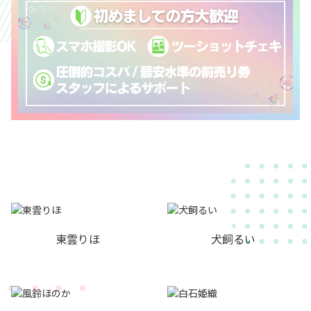
東雲りほ
犬飼るい