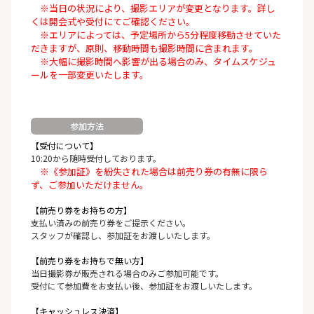
※当日の状況により、撮影エリアが変更となります。詳し
くは開会式や受付にてご確認ください。
※エリアによっては、予定場所から5分程度移動させていた
だきますが、原則、移動時間も撮影時間に含まれます。
※大幅に撮影時間へ影響が出る場合のみ、タイムスケジュ
ールを一部変更いたします。
参加方法
【受付について】
10:20から随時受付しております。
※《参加証》を紛失された場合は前売り券の有無に限ら
ず、ご参加いただけません。
【前売り券をお持ちの方】
支払い済みの前売り券をご提示ください。
スタッフが確認し、参加証をお渡しいたします。
【前売り券をお持ちで無い方】
当日撮影券が販売される場合のみご参加可能です。
受付にて参加費をお支払い後、参加証をお渡しいたします。
【キャッシュレス決済】