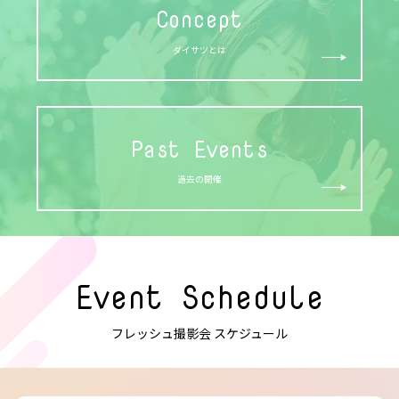
Concept
ダイサツとは
Past Events
過去の開催
Event Schedule
フレッシュ撮影会 スケジュール