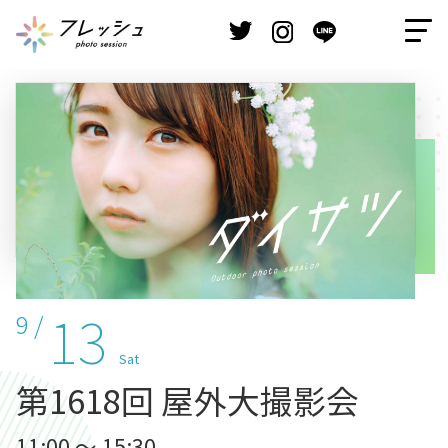
13
9 /
Sat
第1618回 屋外大撮影会
11:00 ～ 15:30