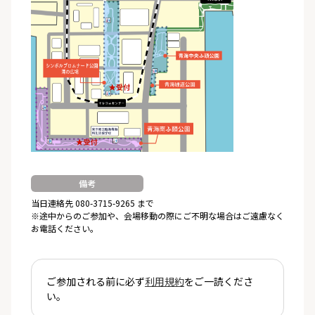
備考
当日連絡先 080-3715-9265 まで
※途中からのご参加や、会場移動の際にご不明な場合はご遠慮なく
お電話ください。
ご参加される前に必ず
利用規約
をご一読くださ
い。