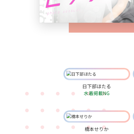
日下部ほたる
水着掲載NG
橋本せりか