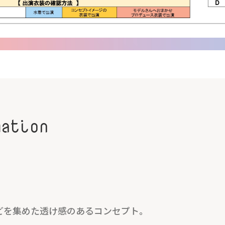
mation
どを集めた透け感のあるコンセプト。