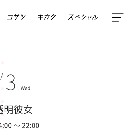
3
 /
Wed
透明彼女
4:00 ～ 22:00