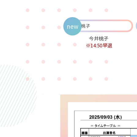
new
今井桃子
※14:50早退