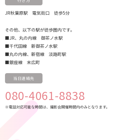
行き方
JR秋葉原駅 電気街口 徒歩5分
その他、以下の駅が徒歩圏内です。
■JR、丸の内線 御茶ノ水駅
■千代田線 新御茶ノ水駅
■丸の内線、新宿線 淡路町駅
■銀座線 末広町
当日連絡先
080-4061-8838
※電話対応可能な時間は、撮影会開催時間内のみとなります。