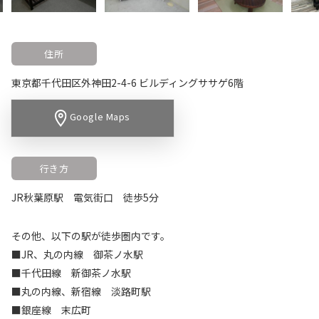
住所
東京都千代田区外神田2-4-6 ビルディングササゲ6階
Google Maps
行き方
JR秋葉原駅 電気街口 徒歩5分
その他、以下の駅が徒歩圏内です。
■JR、丸の内線 御茶ノ水駅
■千代田線 新御茶ノ水駅
■丸の内線、新宿線 淡路町駅
■銀座線 末広町