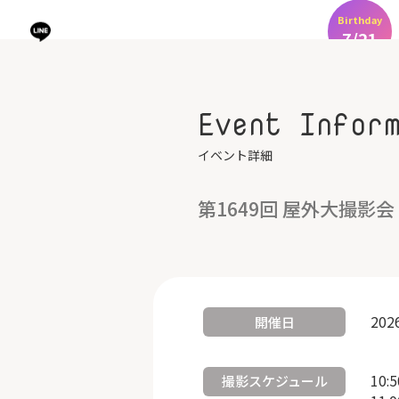
Birthday
7/21
Event Infor
イベント詳細
第1649回 屋外大撮影会
202
開催日
10:
撮影スケジュール