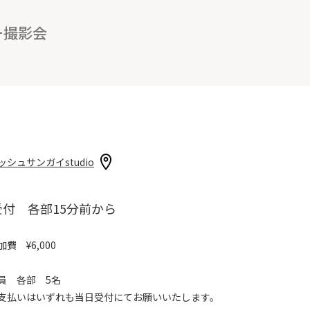
ー撮影会
ッシュサンガイstudio
受付 各部15分前から
費 ¥6,000
員 各部 5名
支払いはいずれも当日受付にてお願いいたします。