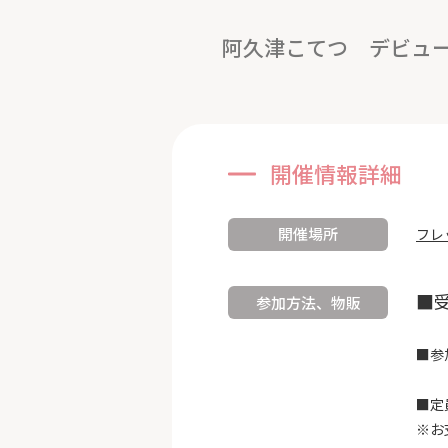
阿久津こてつ デビュ
開催情報詳細
開催場所
フレ
■
参加方法、物販
■参加
■定
※お