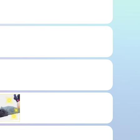
1
2
3
4