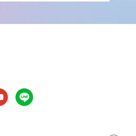
5
6
7
8
9