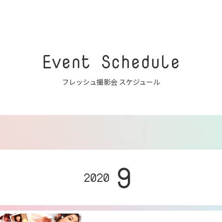
Event Schedule
フレッシュ撮影会 スケジュール
9
2020