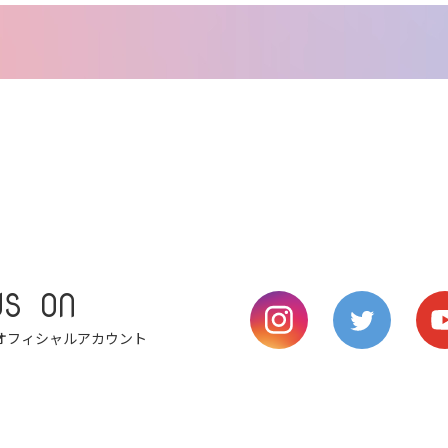
US ON
オフィシャルアカウント