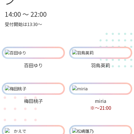
ン
14:00 ～ 22:00
受付開始は13:30～
百田ゆり
羽鳥英莉
梅田桃子
miria
※〜21:00