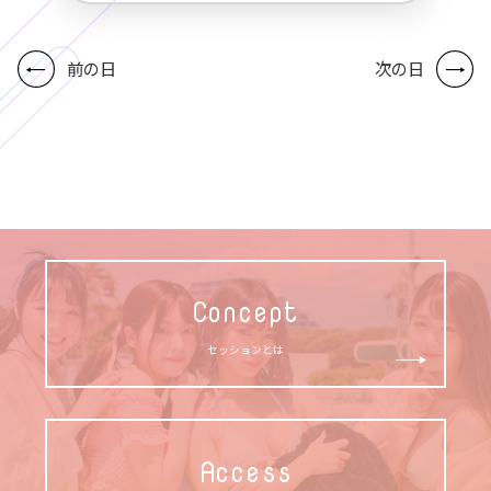
前の日
次の日
Concept
セッションとは
Access