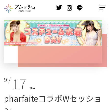
17
9 /
Thu
pharfaiteコラボWセッショ