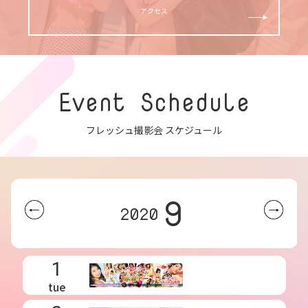
アクセス
Event Schedule
フレッシュ撮影会 スケジュール
9
2020
1
tue