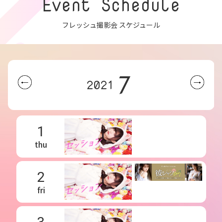
Event Schedule
フレッシュ撮影会 スケジュール
7
2021
1
thu
2
fri