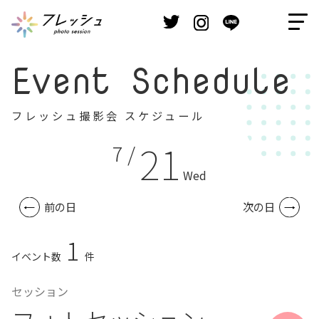
Event Schedule
フレッシュ撮影会 スケジュール
21
7 /
Wed
前の日
次の日
1
イベント数
件
セッション