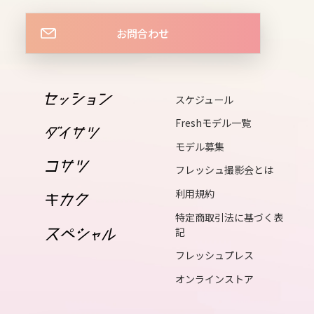
15
お問合わせ
thu
16
fri
スケジュール
17
Freshモデル一覧
sat
モデル募集
フレッシュ撮影会とは
18
利用規約
sun
特定商取引法に基づく表
19
記
mon
フレッシュプレス
オンラインストア
20
tue