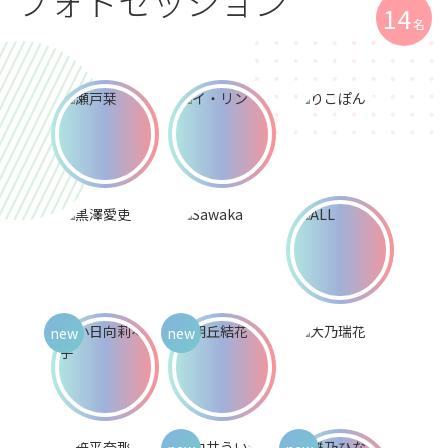
フォトセッション
14
名