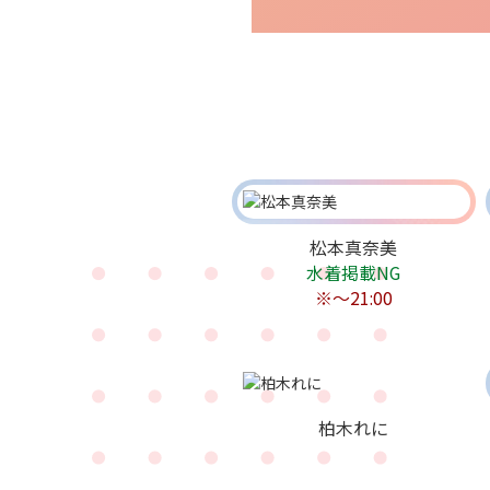
松本真奈美
水着掲載NG
※〜21:00
柏木れに