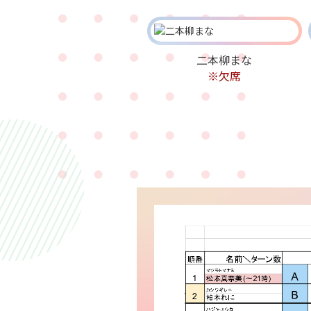
二本柳まな
※欠席