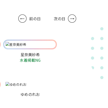
前の日
次の日
星奈美紗希
水着掲載NG
ゆめのれお