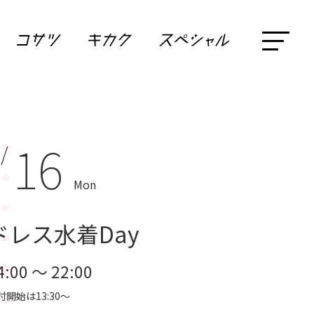
16
 /
Mon
ドレス水着Day
4:00 ～ 22:00
付開始は13:30～