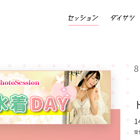
8
1
受