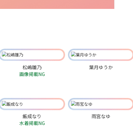
松嶋雛乃
葉月ゆうか
画像掲載NG
飯成なり
雨宮なゆ
水着掲載NG