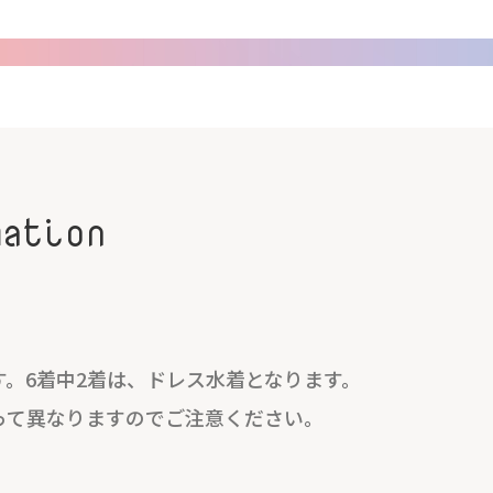
mation
。6着中2着は、ドレス水着となります。
って異なりますのでご注意ください。