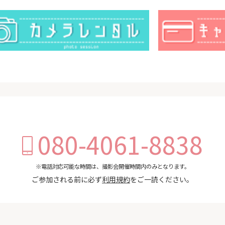
080-4061-8838
※電話対応可能な時間は、撮影会開催時間内のみとなります。
ご参加される前に必ず
利用規約
をご一読ください。