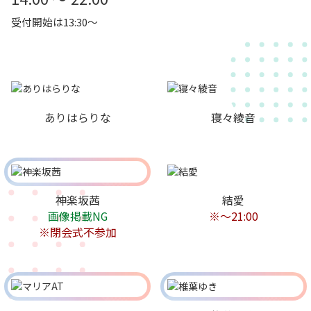
受付開始は13:30～
ありはらりな
寝々綾音
神楽坂茜
結愛
画像掲載NG
※〜21:00
※閉会式不参加