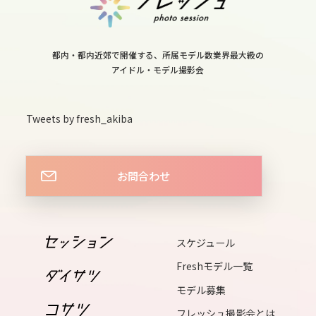
sun
13
mon
都内・都内近郊で開催する、所属モデル数業界最大級の
アイドル・モデル撮影会
14
tue
Tweets by fresh_akiba
15
wed
お問合わせ
16
thu
スケジュール
17
Freshモデル一覧
fri
モデル募集
18
フレッシュ撮影会とは