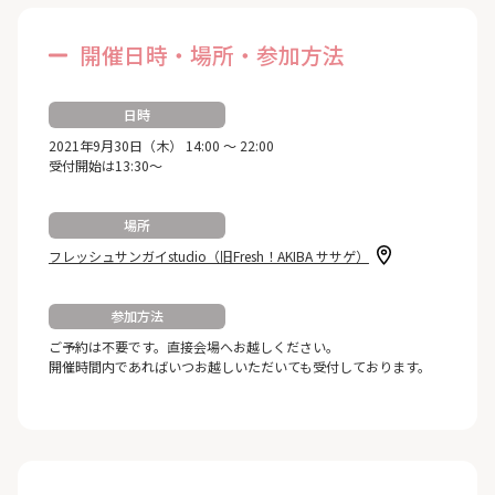
開催日時・場所・参加方法
日時
2021年9月30日（木） 14:00 ～ 22:00
受付開始は13:30～
場所
フレッシュサンガイstudio（旧Fresh！AKIBA ササゲ）
参加方法
ご予約は不要です。直接会場へお越しください。
開催時間内であればいつお越しいただいても受付しております。