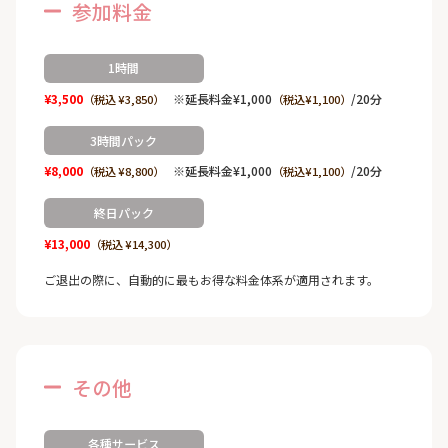
参加料金
1時間
¥3,500
※延長料金¥1,000
/20分
（税込 ¥3,850）
（税込¥1,100）
3時間パック
¥8,000
※延長料金¥1,000
/20分
（税込 ¥8,800）
（税込¥1,100）
終日パック
¥13,000
（税込 ¥14,300）
ご退出の際に、自動的に最もお得な料金体系が適用されます。
その他
各種サービス