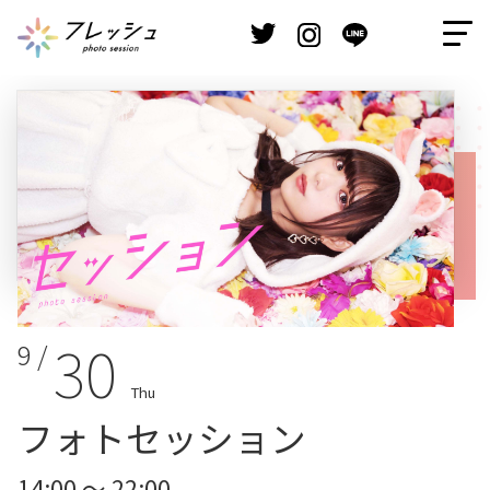
30
9 /
Thu
フォトセッション
14:00 ～ 22:00