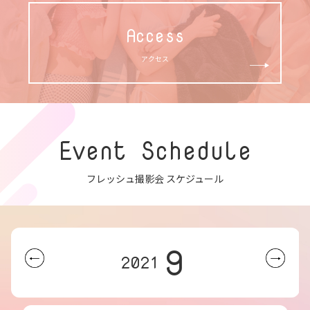
Access
アクセス
Event Schedule
フレッシュ撮影会 スケジュール
9
2021