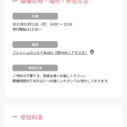
開催日時・場所・参加方法
日時
2021年10月11日（月） 14:00 ～ 22:00
受付開始は13:30～
場所
フレッシュロッカイstudio（旧Fresh！アキスタ）
参加方法
ご予約は不要です。直接会場へお越しください。
開催時間内であればいつお越しいただいても受付しております。
参加料金