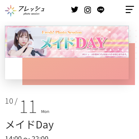
11
10 /
Mon
メイドDay
14:00 ～ 22:00