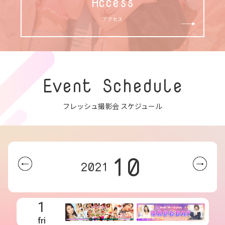
Access
アクセス
Event Schedule
フレッシュ撮影会 スケジュール
10
2021
1
fri