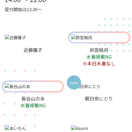
受付開始は13:30～
近藤雛子
鈴宮結月
水着掲載NG
※本日水着なし
new
長谷山のあ
朝日奈にとり
水着掲載NG