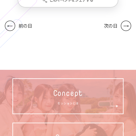
このイベントをシェアする
前の日
次の日
Concept
セッションとは