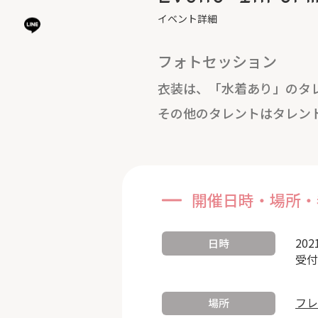
イベント詳細
フォトセッション
衣装は、「水着あり」のタ
その他のタレントはタレン
開催日時・場所・
202
日時
受付
フレ
場所