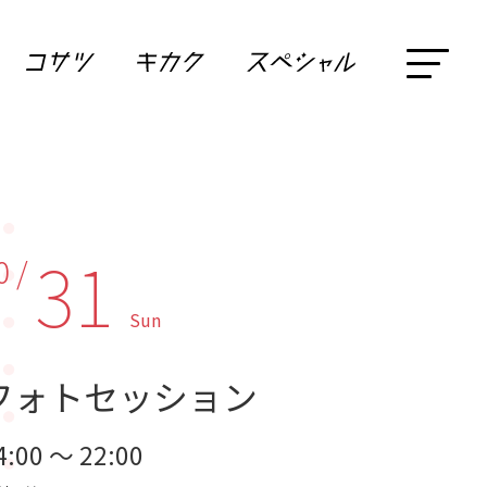
31
0 /
Sun
フォトセッション
4:00 ～ 22:00