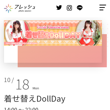
18
10 /
Mon
着せ替えDollDay
14:00 ～ 22:00