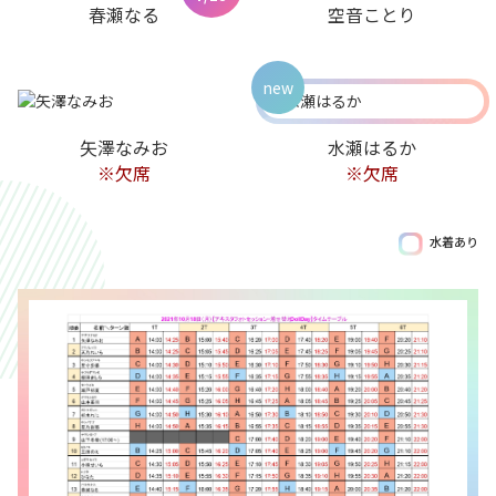
春瀬なる
空音ことり
new
矢澤なみお
水瀬はるか
※欠席
※欠席
水着あり