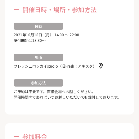
開催日時・場所・参加方法
日時
2021年10月18日（月） 14:00 ～ 22:00
受付開始は13:30～
場所
フレッシュロッカイstudio（旧Fresh！アキスタ）
参加方法
ご予約は不要です。直接会場へお越しください。
開催時間内であればいつお越しいただいても受付しております。
参加料金