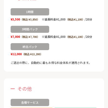
1時間
¥3,500
※延長料金¥1,000
/20分
（税込 ¥3,850）
（税込¥1,100）
3時間パック
¥7,000
※延長料金¥1,000
/20分
（税込 ¥7,700）
（税込¥1,100）
終日パック
¥12,000
（税込 ¥13,200）
ご退出の際に、自動的に最もお得な料金体系が適用されます。
その他
各種サービス