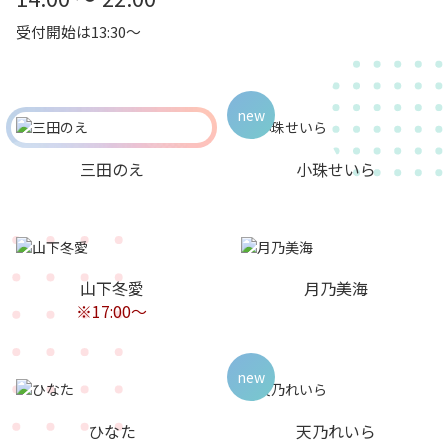
受付開始は13:30～
new
三田のえ
小珠せいら
山下冬愛
月乃美海
※17:00〜
new
ひなた
天乃れいら