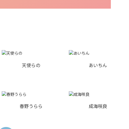
天使らの
あいちん
春野うらら
成海咲良