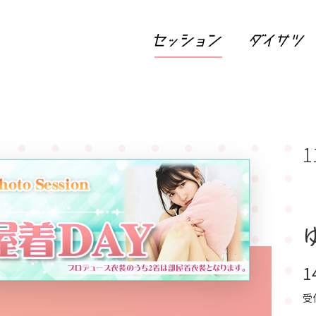
1
1
受