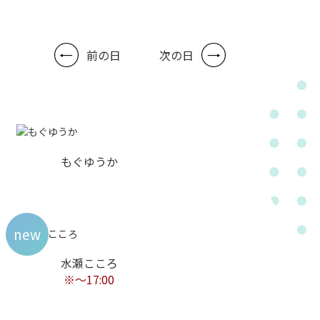
前の日
次の日
もぐゆうか
new
水瀬こころ
※〜17:00