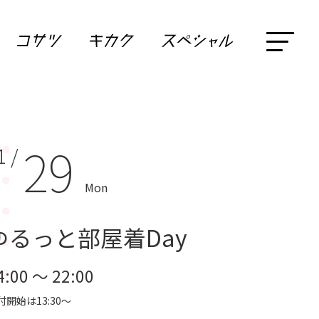
29
1 /
Mon
ゆるっと部屋着Day
4:00 ～ 22:00
付開始は13:30～