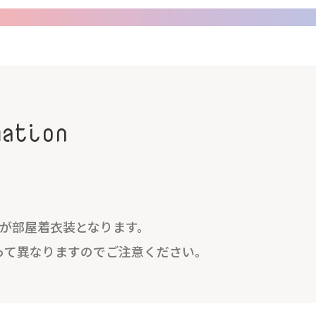
mation
着が部屋着衣装となります。
って異なりますのでご注意ください。