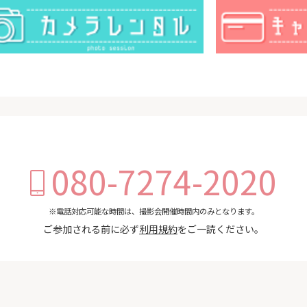
080-7274-2020
※電話対応可能な時間は、撮影会開催時間内のみとなります。
ご参加される前に必ず
利用規約
をご一読ください。