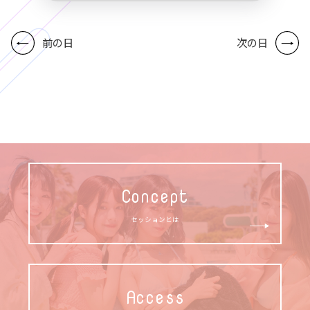
前の日
次の日
Concept
セッションとは
Access