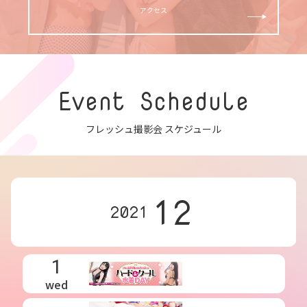
アクセス
Event Schedule
フレッシュ撮影会 スケジュール
12
2021
1
wed