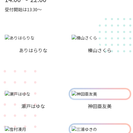
受付開始は13:30～
ありはらりな
榛山さくら
瀬戸はゆな
神田亜友美