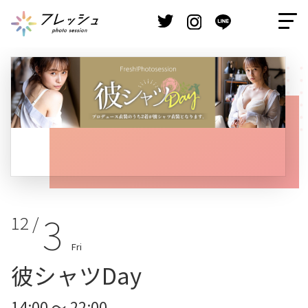
3
12 /
Fri
彼シャツDay
14:00 ～ 22:00