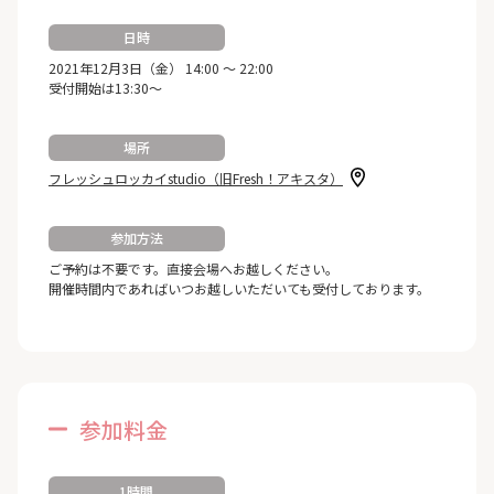
日時
2021年12月3日（金） 14:00 ～ 22:00
受付開始は13:30～
場所
フレッシュロッカイstudio（旧Fresh！アキスタ）
参加方法
ご予約は不要です。直接会場へお越しください。
開催時間内であればいつお越しいただいても受付しております。
参加料金
1時間