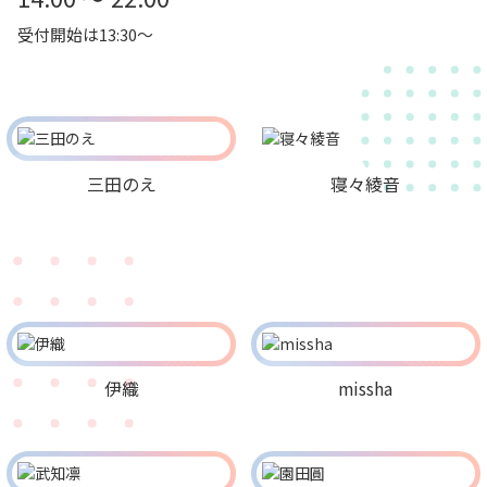
受付開始は13:30～
三田のえ
寝々綾音
伊織
missha