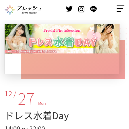
27
12 /
Mon
ドレス水着Day
14:00 ～ 22:00