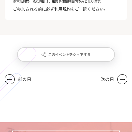
※電話対応可能な時間は、撮影会開催時間内のみとなります。
ご参加される前に必ず
利用規約
をご一読ください。
このイベントをシェアする
前の日
次の日