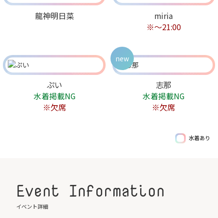
龍神明日菜
miria
※〜21:00
new
ぷい
志那
水着掲載NG
水着掲載NG
※欠席
※欠席
水着あり
Event Information
イベント詳細