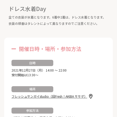
ドレス水着Day
全ての衣装が水着となります。6着中2着は、ドレス水着となります。
衣装の順番はタレントによって異なりますのでご注意ください。
開催日時・場所・参加方法
日時
2021年12月27日（月） 14:00 ～ 22:00
受付開始は13:30～
場所
フレッシュサンガイstudio（旧Fresh！AKIBA ササゲ）
参加方法