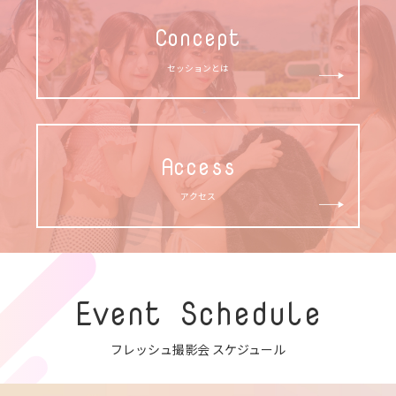
Concept
セッションとは
Access
アクセス
Event Schedule
フレッシュ撮影会 スケジュール