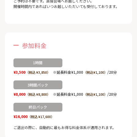
ご予約は不要です。直接会場へお越しください。
開催時間内であればいつお越しいただいても受付しております。
参加料金
1時間
¥3,500
※延長料金¥1,000
/20分
（税込 ¥3,850）
（税込¥1,100）
3時間パック
¥8,000
※延長料金¥1,000
/20分
（税込 ¥8,800）
（税込¥1,100）
終日パック
¥16,000
（税込 ¥17,600）
ご退出の際に、自動的に最もお得な料金体系が適用されます。