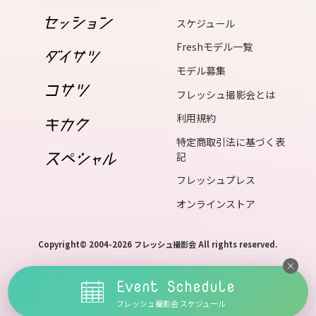
19
スケジュール
sun
Freshモデル一覧
20
モデル募集
mon
フレッシュ撮影会とは
21
利用規約
tue
特定商取引法に基づく表
記
22
wed
フレッシュプレス
23
オンラインストア
thu
Copyright© 2004-2026 フレッシュ撮影会 All rights reserved.
24
fri
Event Schedule
25
フレッシュ撮影会 スケジュール
sat