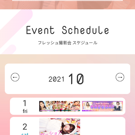
Event Schedule
フレッシュ撮影会 スケジュール
10
2021
1
fri
2
sat