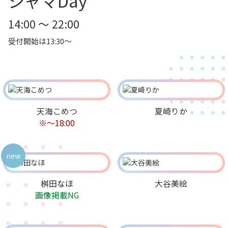
ジャマDay
14:00 ～ 22:00
受付開始は13:30～
天海こめつ
夏崎りか
※～18:00
new
桝田なほ
大谷美絵
画像掲載NG