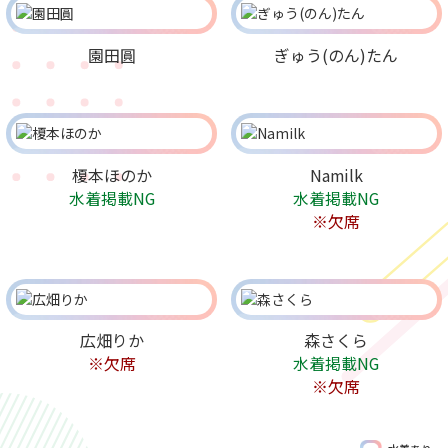
園田圓
ぎゅう(のん)たん
榎本ほのか
Namilk
水着掲載NG
水着掲載NG
※欠席
広畑りか
森さくら
※欠席
水着掲載NG
※欠席