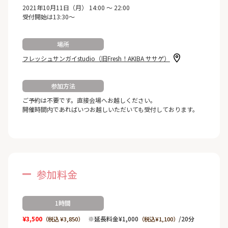
2021年10月11日（月） 14:00 ～ 22:00
受付開始は13:30～
場所
フレッシュサンガイstudio（旧Fresh！AKIBA ササゲ）
参加方法
ご予約は不要です。直接会場へお越しください。
開催時間内であればいつお越しいただいても受付しております。
参加料金
1時間
¥3,500
※延長料金¥1,000
/20分
（税込 ¥3,850）
（税込¥1,100）