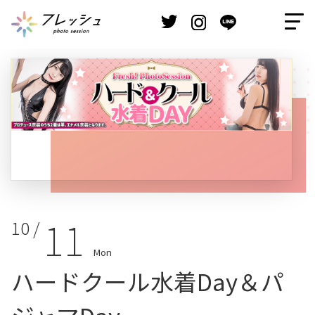
11
10 /
Mon
ハードクール水着Day＆パ