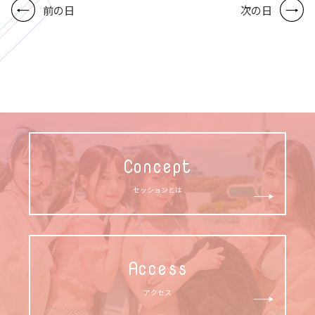
前の日
次の日
Concept
セッションとは
Access
アクセス