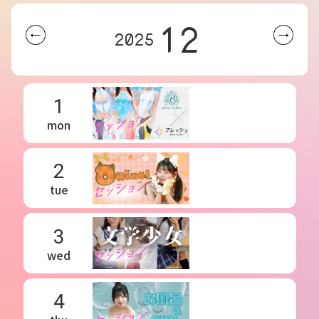
12
2025
1
mon
2
tue
3
wed
4