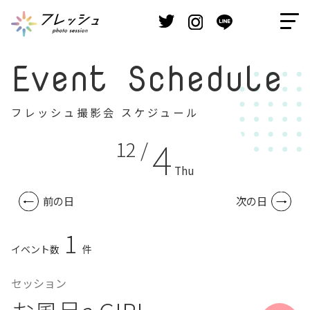
Event Schedule
フレッシュ撮影会 スケジュール
4
12 /
Thu
前の日
次の日
1
イベント数
件
セッション