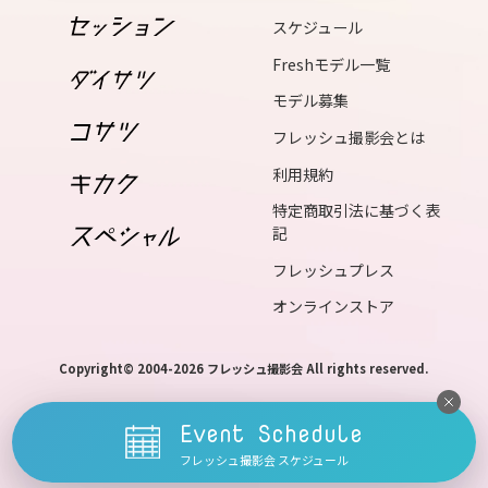
スケジュール
17
wed
Freshモデル一覧
18
モデル募集
thu
フレッシュ撮影会とは
19
利用規約
fri
特定商取引法に基づく表
記
20
フレッシュプレス
sat
オンラインストア
21
sun
Copyright© 2004-2026 フレッシュ撮影会 All rights reserved.
22
mon
Event Schedule
23
フレッシュ撮影会 スケジュール
tue