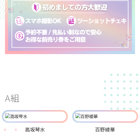
A組
高坂琴水
百野綾華