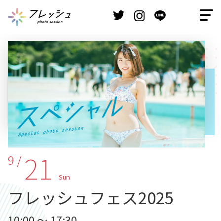
21
9 /
Sun
フレッシュフェス2025
10:00 ～ 17:30