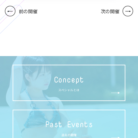
前の開催
次の開催
Concept
スペシャルとは
Past Events
過去の開催