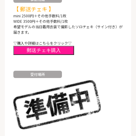
【 郵送チェキ 】
mini 2500円＋その他手数料/1枚
WIDE 3500円＋その他手数料/1枚
希望モデルの当日着用衣装で撮影したソロチェキ（サイン付き）が
届きます。
▽購入や詳細はこちらをクリック▽
郵送チェキ購入
受付場所