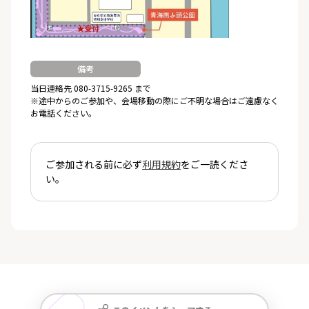
備考
当日連絡先 080-3715-9265 まで
※途中からのご参加や、会場移動の際にご不明な場合はご遠慮なく
お電話ください。
ご参加される前に必ず
利用規約
をご一読くださ
い。