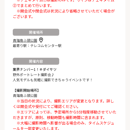
②でまとめて行います。
※開会式や閉会式は状況により省略させていただく場合が
ございます。
開催場所
青海南ふ頭公園
最寄り駅：テレコムセンター駅
開催内容
業界ナンバー1！＃ダイサツ
野外ポートレート撮影会♪
人気モデルも気軽に撮影できちゃうイベントです！
【撮影開始場所】
青海南ふ頭公園
※当日の状況により、撮影エリアが変更となります。詳し
くは開会式や受付にてご確認ください。
※エリアによっては、予定場所から5分程度移動させていた
だきますが、原則、移動時間も撮影時間に含まれます。
※大幅に撮影時間へ影響が出る場合のみ、タイムスケジュ
ールを一部変更いたします。