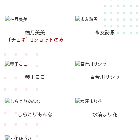
柚月美美
永友詩恩
〔チェキ〕1ショットのみ
琴里ここ
百合川サシャ
しらとりあんな
水湊まり花