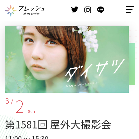
2
3 /
Sun
第1581回 屋外大撮影会
11:00 ～ 15:30