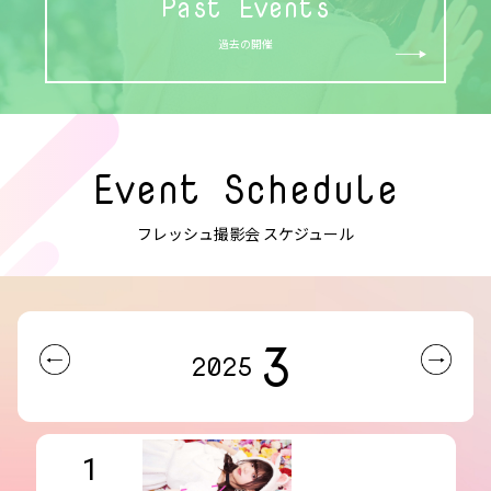
Past Events
過去の開催
Event Schedule
フレッシュ撮影会 スケジュール
3
2025
1