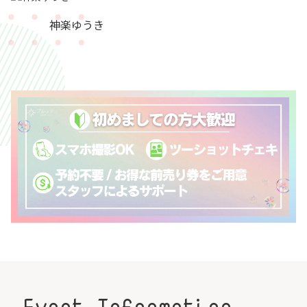
神楽ゆうき
Event Information