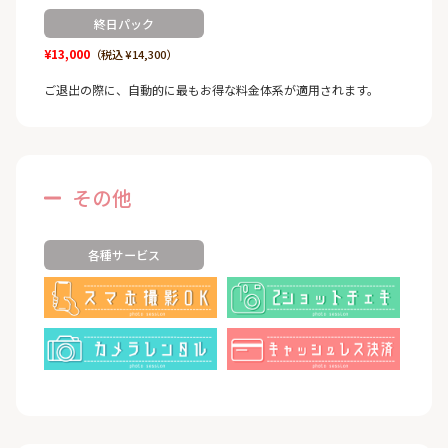
終日パック
¥13,000
（税込 ¥14,300）
ご退出の際に、自動的に最もお得な料金体系が適用されます。
その他
各種サービス