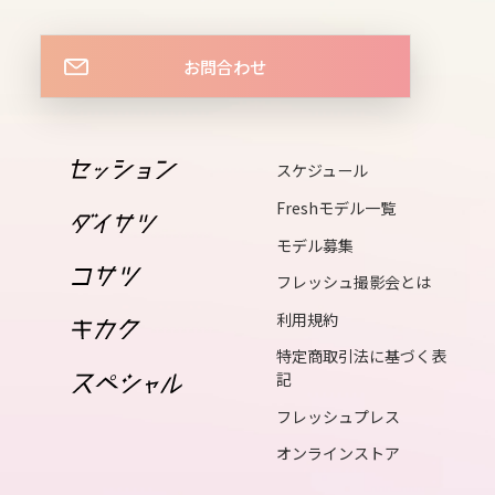
14
fri
お問合わせ
15
sat
16
スケジュール
sun
Freshモデル一覧
17
mon
モデル募集
18
フレッシュ撮影会とは
tue
利用規約
19
特定商取引法に基づく表
記
wed
フレッシュプレス
20
オンラインストア
thu