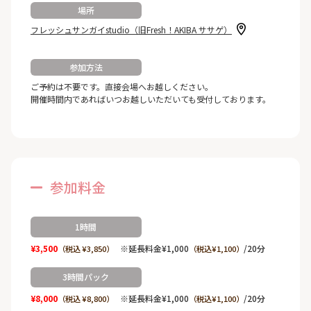
場所
フレッシュサンガイstudio（旧Fresh！AKIBA ササゲ）
参加方法
ご予約は不要です。直接会場へお越しください。
開催時間内であればいつお越しいただいても受付しております。
参加料金
1時間
¥3,500
※延長料金¥1,000
/20分
（税込 ¥3,850）
（税込¥1,100）
3時間パック
¥8,000
※延長料金¥1,000
/20分
（税込 ¥8,800）
（税込¥1,100）