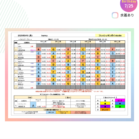
Birthday
7/25
水着あり