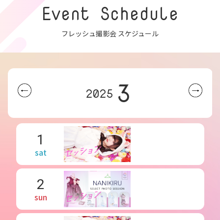
Event Schedule
フレッシュ撮影会 スケジュール
3
2025
1
sat
2
sun