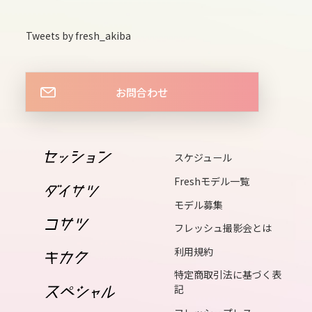
Tweets by fresh_akiba
14
fri
お問合わせ
15
sat
16
スケジュール
sun
Freshモデル一覧
モデル募集
17
フレッシュ撮影会とは
mon
利用規約
18
特定商取引法に基づく表
tue
記