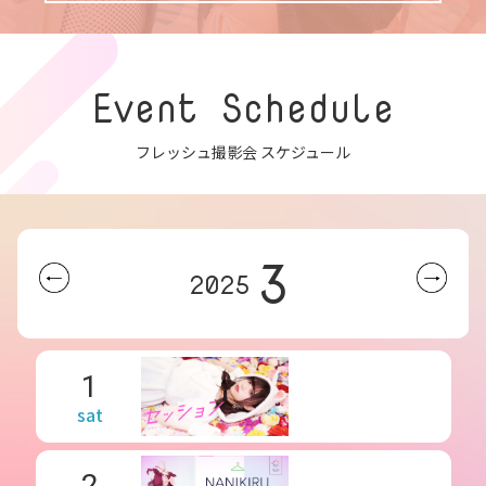
Event Schedule
フレッシュ撮影会 スケジュール
3
2025
1
sat
2