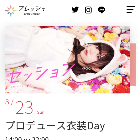
23
3 /
Sun
プロデュース衣装Day
14:00 ～ 22:00