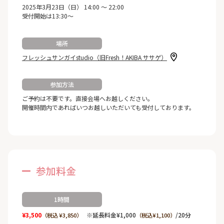
2025年3月23日（日） 14:00 ～ 22:00
受付開始は13:30～
場所
フレッシュサンガイstudio（旧Fresh！AKIBA ササゲ）
参加方法
ご予約は不要です。直接会場へお越しください。
開催時間内であればいつお越しいただいても受付しております。
参加料金
1時間
¥3,500
※延長料金¥1,000
/20分
（税込 ¥3,850）
（税込¥1,100）