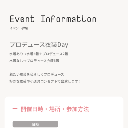
Event Information
イベント詳細
プロデュース衣装Day
水着あり→水着4着＋プロデュース2着
水着なし→プロデュース衣装6着
着たい衣装を私らしくプロデュース
好きな衣装や小道具コンセプトで出演します！
開催日時・場所・参加方法
日時