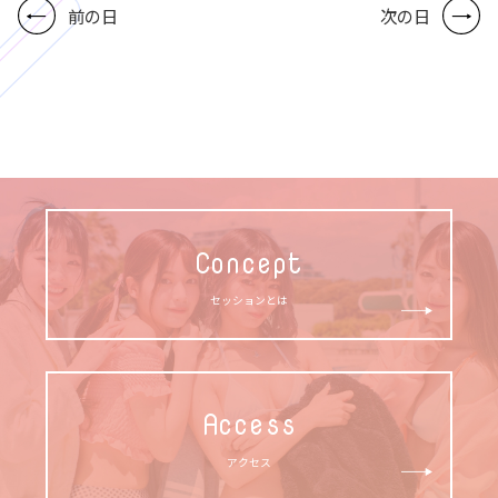
前の日
次の日
Concept
セッションとは
Access
アクセス