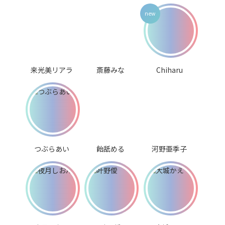
来光美リアラ
斎藤みな
Chiharu
つぶらあい
飴舐める
河野亜季子