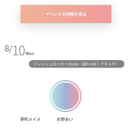
イベントの詳細を見る
10
8/
Mon
フレッシュロッカイstudio（旧Fresh！アキスタ）
芽吹メイメ
水野あい