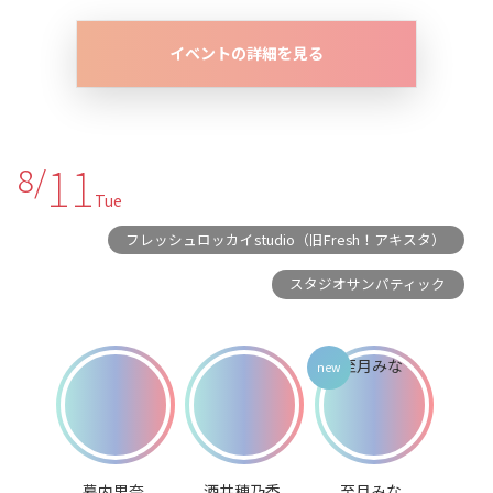
イベントの詳細を見る
11
8/
Tue
フレッシュロッカイstudio（旧Fresh！アキスタ）
スタジオサンパティック
幕内里奈
酒井穂乃香
至月みな