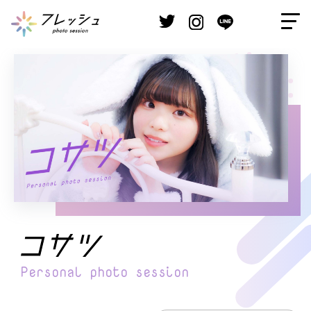
Personal
photo session