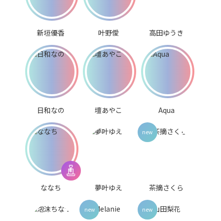
新垣優香
叶野僾
高田ゆうき
日和なの
壇あやこ
Aqua
ななち
夢叶ゆえ
茶摘さくら