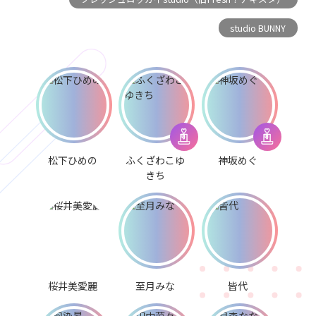
studio BUNNY
松下ひめの
ふくざわこゆ
神坂めぐ
きち
桜井美愛麗
至月みな
皆代