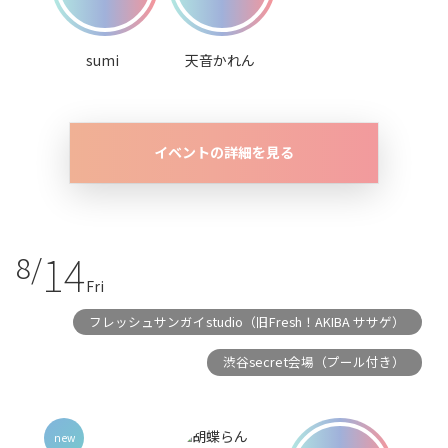
sumi
天音かれん
イベントの詳細を見る
14
8/
Fri
フレッシュサンガイstudio（旧Fresh！AKIBA ササゲ）
渋谷secret会場（プール付き）