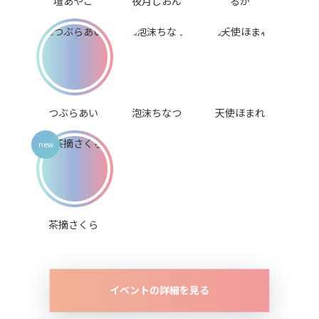
壇あやこ
夜月しおん
るか
つぶらあい
泡沫ちなつ
天使ほまれ
茶摘さくら
イベントの詳細を見る