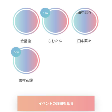
金星滄
らむたん
田中菜々
雪村花鈴
イベントの詳細を見る