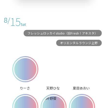
15
8/
Sat
フレッシュロッカイstudio（旧Fresh！アキスタ）
オリエンタルラウンジ上野
りーさ
天野ひな
夏目あおい