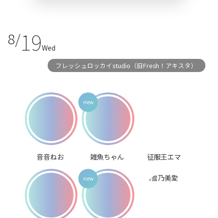
19
8/
Wed
フレッシュロッカイstudio（旧Fresh！アキスタ）
音音ねお
雑魚ちゃん
征服王エマ