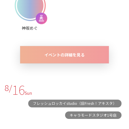
神坂めぐ
イベントの詳細を見る
16
8/
Sun
フレッシュロッカイstudio（旧Fresh！アキスタ）
キャラモードスタジオ1号店