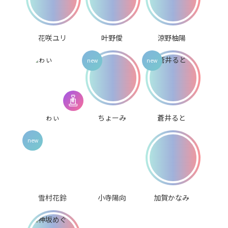
花咲ユリ
叶野僾
涼野柚陽
ゎぃ
ちょーみ
蒼井ると
雪村花鈴
小寺陽向
加賀かなみ