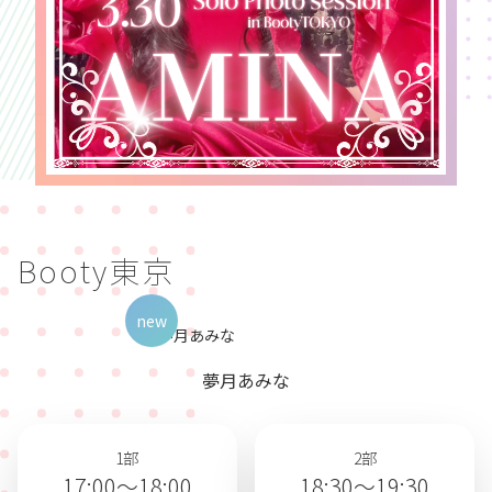
Booty東京
new
夢月あみな
1部
2部
17:00～18:00
18:30～19:30