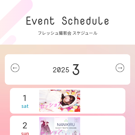
Event Schedule
フレッシュ撮影会 スケジュール
3
2025
1
sat
2
sun