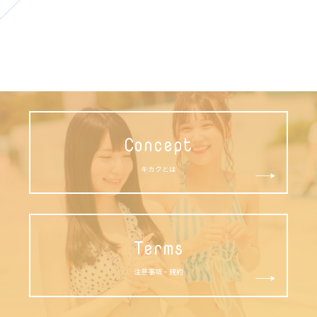
Concept
キカクとは
Terms
注意事項・規約