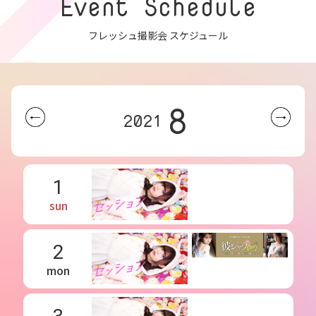
Event Schedule
フレッシュ撮影会 スケジュール
8
2021
1
sun
2
mon