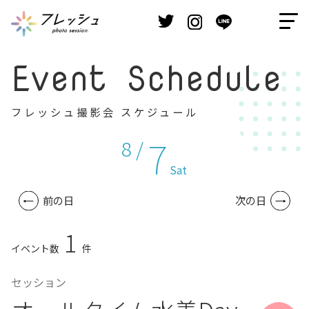
Event Schedule
フレッシュ撮影会 スケジュール
7
8 /
Sat
前の日
次の日
1
イベント数
件
セッション