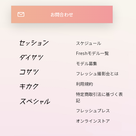
15
お問合わせ
sun
16
mon
スケジュール
Freshモデル一覧
17
モデル募集
tue
フレッシュ撮影会とは
18
利用規約
wed
特定商取引法に基づく表
記
フレッシュプレス
19
thu
オンラインストア