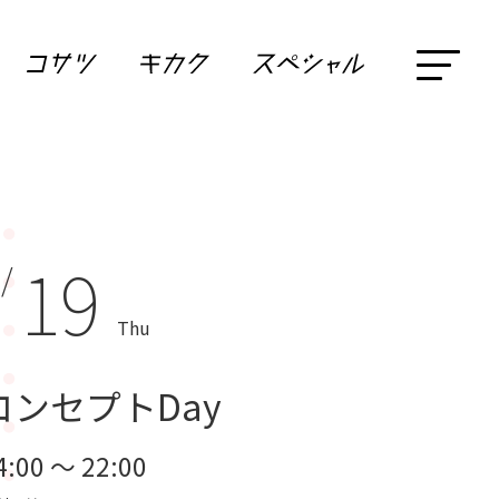
19
 /
Thu
コンセプトDay
4:00 ～ 22:00