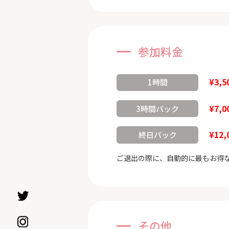
参加料金
¥3,5
1時間
¥7,0
3時間パック
¥12,
終日パック
ご退出の際に、自動的に最もお得
その他