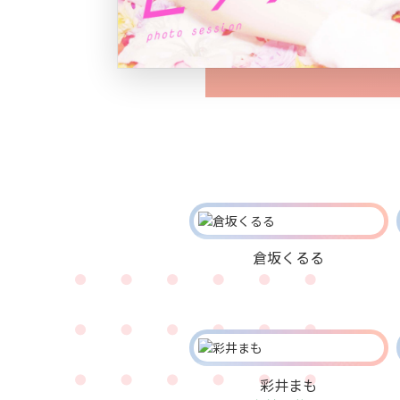
倉坂くるる
彩井まも