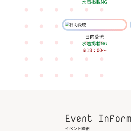
水着掲載NG
日向愛琉
水着掲載NG
※18：00～
Event Infor
イベント詳細