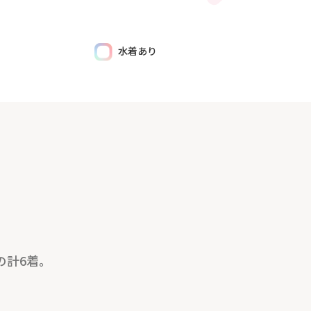
水着あり
の計6着。