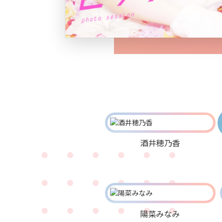
酒井穂乃香
陽菜みなみ