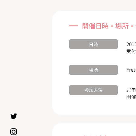
開催日時・場所・
201
日時
受付
Fre
場所
ご予
参加方法
開催