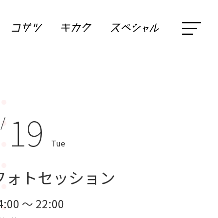
19
 /
Tue
フォトセッション
4:00 ～ 22:00