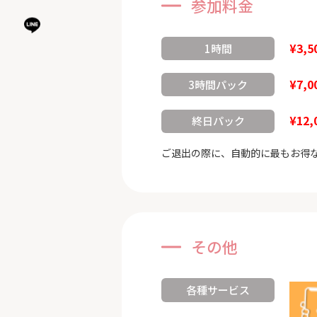
参加料金
¥3,5
1時間
¥7,0
3時間パック
¥12,
終日パック
ご退出の際に、自動的に最もお得
その他
各種サービス