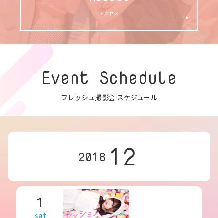
アクセス
Event Schedule
フレッシュ撮影会 スケジュール
12
2018
1
sat