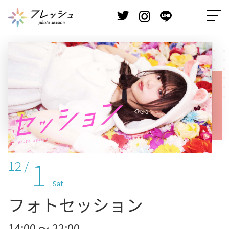
1
12 /
Sat
フォトセッション
14:00 ～ 22:00