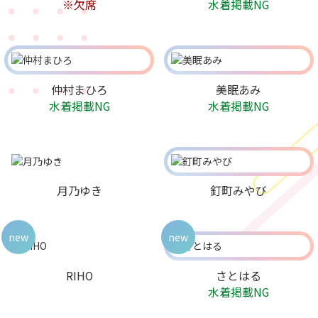
※欠席
水着掲載NG
仲村まひろ
美眠あみ
水着掲載NG
水着掲載NG
月乃ゆき
釘町みやび
new
new
RIHO
さとはる
水着掲載NG