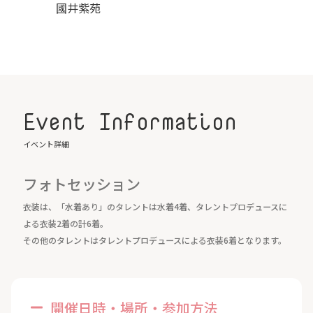
國井紫苑
Event Information
イベント詳細
フォトセッション
衣装は、「水着あり」のタレントは水着4着、タレントプロデュースに
よる衣装2着の計6着。
その他のタレントはタレントプロデュースによる衣装6着となります。
開催日時・場所・参加方法