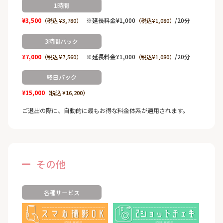
1時間
¥3,500
※延長料金¥1,000
/20分
（税込 ¥3,780）
（税込¥1,080）
3時間パック
¥7,000
※延長料金¥1,000
/20分
（税込 ¥7,560）
（税込¥1,080）
終日パック
¥15,000
（税込 ¥16,200）
ご退出の際に、自動的に最もお得な料金体系が適用されます。
その他
各種サービス