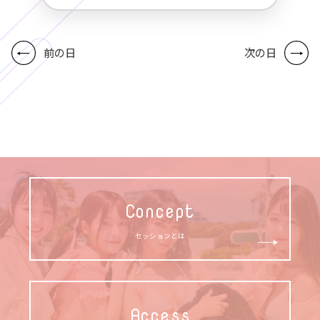
前の日
次の日
Concept
セッションとは
Access