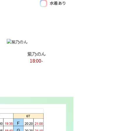
水着あり
紫乃のん
18:00-