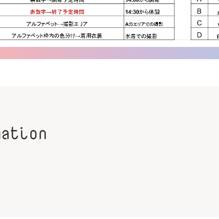
mation