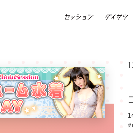
1
1
受