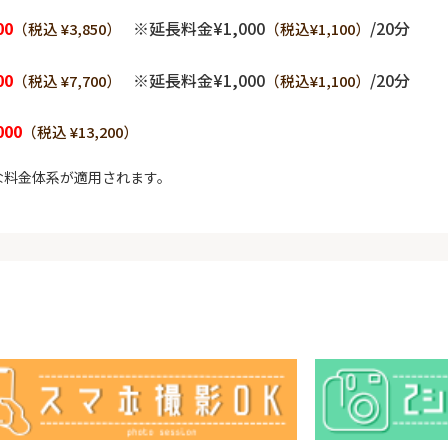
00
※延長料金¥1,000
/20分
（税込 ¥3,850）
（税込¥1,100）
00
※延長料金¥1,000
/20分
（税込 ¥7,700）
（税込¥1,100）
000
（税込 ¥13,200）
な料金体系が適用されます。