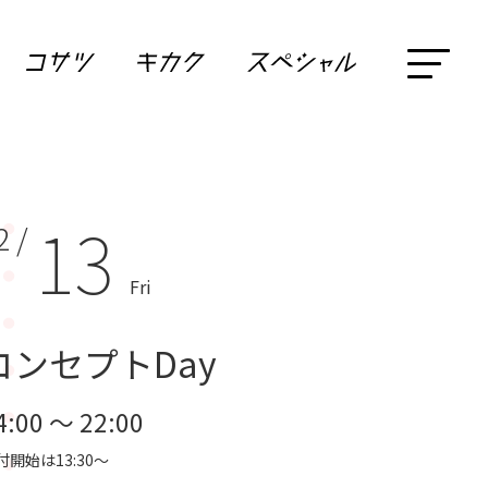
13
2 /
Fri
コンセプトDay
4:00 ～ 22:00
付開始は13:30～