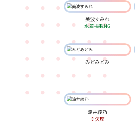
美波すみれ
水着掲載NG
みどみどみ
涼井綾乃
※欠席