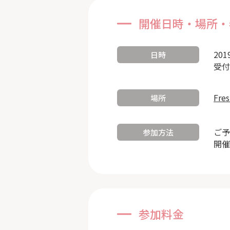
開催日時・場所・
201
日時
受付
Fre
場所
ご予
参加方法
開催
参加料金