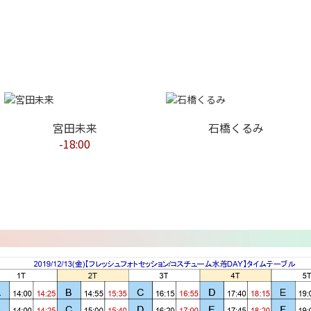
宮田未来
石橋くるみ
-18:00