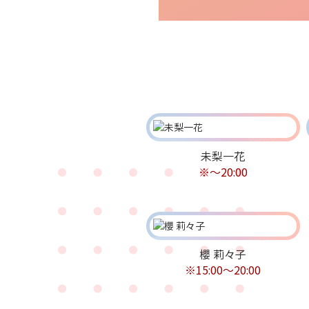
未梨一花
※〜20:00
櫻 莉々子
※15:00〜20:00