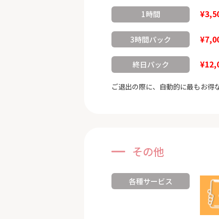
¥3,5
1時間
¥7,0
3時間パック
¥12,
終日パック
ご退出の際に、自動的に最もお得
その他
各種サービス