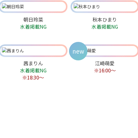
朝日玲菜
秋本ひまり
水着掲載NG
水着掲載NG
new
茜まりん
江崎萌愛
水着掲載NG
※16:00〜
※18:30〜