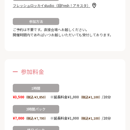
フレッシュロッカイstudio（旧Fresh！アキスタ）
参加方法
ご予約は不要です。直接会場へお越しください。
開催時間内であればいつお越しいただいても受付しております。
参加料金
1時間
¥3,500
※延長料金¥1,000
/20分
（税込 ¥3,850）
（税込¥1,100）
3時間パック
¥7,000
※延長料金¥1,000
/20分
（税込 ¥7,700）
（税込¥1,100）
終日パック