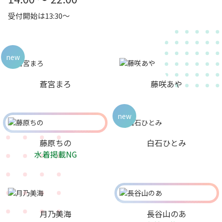
受付開始は13:30～
new
蒼宮まろ
藤咲あや
new
藤原ちの
白石ひとみ
水着掲載NG
月乃美海
長谷山のあ