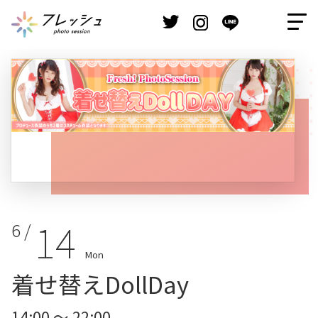
14
6 /
Mon
着せ替えDollDay
14:00 ～ 22:00