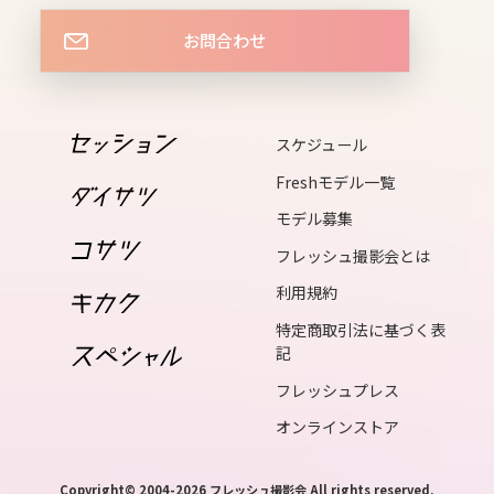
17
thu
お問合わせ
18
fri
19
スケジュール
sat
Freshモデル一覧
20
モデル募集
sun
フレッシュ撮影会とは
21
利用規約
mon
特定商取引法に基づく表
記
22
tue
フレッシュプレス
23
オンラインストア
wed
Copyright© 2004-2026 フレッシュ撮影会 All rights reserved.