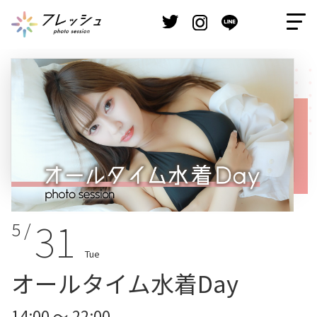
31
5 /
Tue
オールタイム水着Day
14:00 ～ 22:00