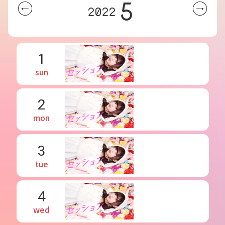
5
2022
1
sun
2
mon
3
tue
4
wed