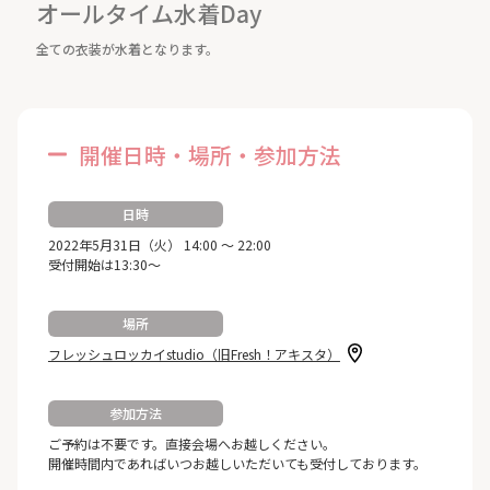
オールタイム水着Day
全ての衣装が水着となります。
開催日時・場所・参加方法
日時
2022年5月31日（火） 14:00 ～ 22:00
受付開始は13:30～
場所
フレッシュロッカイstudio（旧Fresh！アキスタ）
参加方法
ご予約は不要です。直接会場へお越しください。
開催時間内であればいつお越しいただいても受付しております。