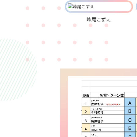
峰尾こずえ