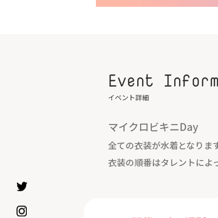
Event Infor
イベント詳細
マイクロビキニDay
全ての衣装が水着となります
衣装の順番はタレントによ