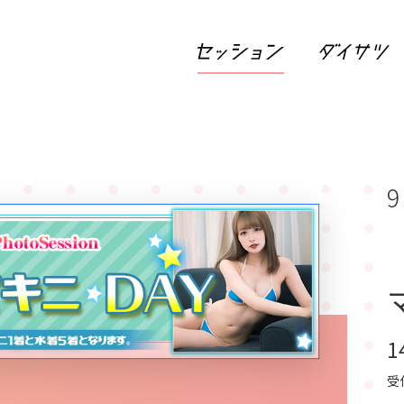
9
1
受