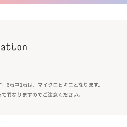
mation
。6着中1着は、マイクロビキニとなります。
って異なりますのでご注意ください。