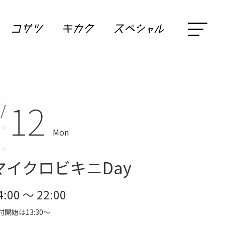
12
 /
Mon
マイクロビキニDay
4:00 ～ 22:00
付開始は13:30～