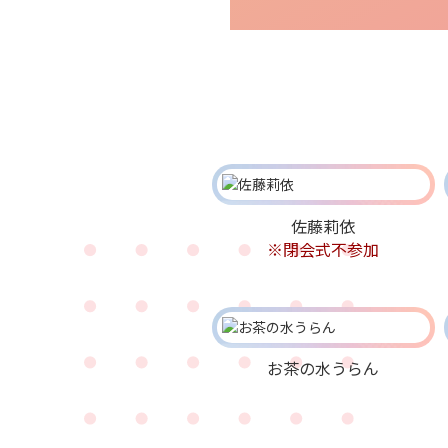
佐藤莉依
※閉会式不参加
お茶の水うらん