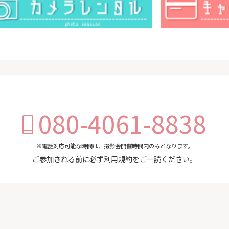
080-4061-8838
※電話対応可能な時間は、撮影会開催時間内のみとなります。
ご参加される前に必ず
利用規約
をご一読ください。