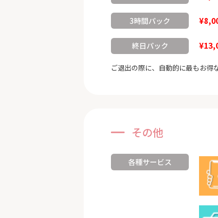
¥8,0
3時間パック
¥13,
終日パック
ご退出の際に、自動的に最もお得
その他
各種サービス