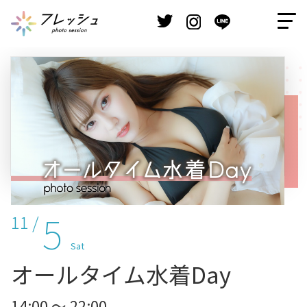
5
11 /
Sat
オールタイム水着Day
14:00 ～ 22:00