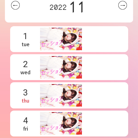
11
2022
1
tue
2
wed
3
thu
4
fri