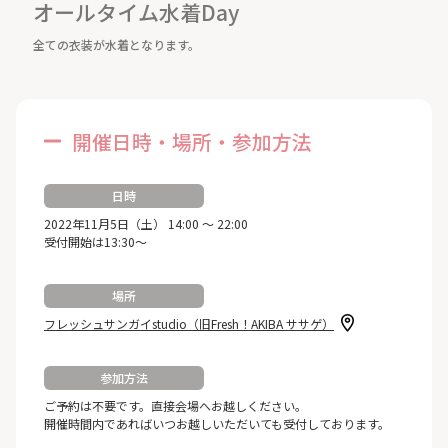
オールタイム水着Day
全ての衣装が水着となります。
開催日時・場所・参加方法
日時
2022年11月5日（土） 14:00 ～ 22:00
受付開始は13:30～
場所
フレッシュサンガイstudio（旧Fresh！AKIBA ササゲ）
参加方法
ご予約は不要です。直接会場へお越しください。
開催時間内であればいつお越しいただいても受付しております。