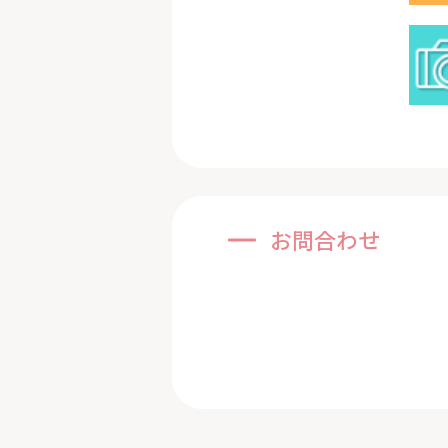
お問合わせ