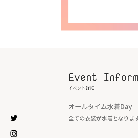
Event Infor
イベント詳細
オールタイム水着Day
全ての衣装が水着となりま