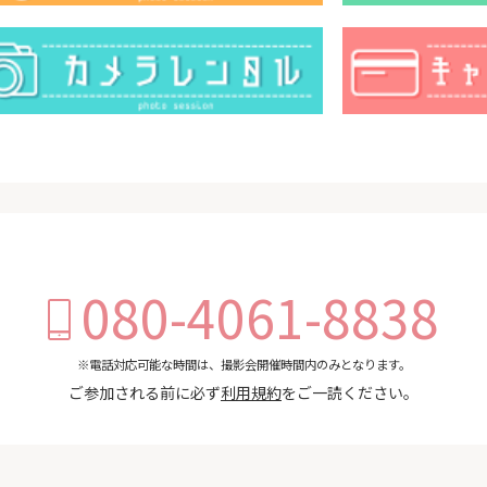
080-4061-8838
※電話対応可能な時間は、撮影会開催時間内のみとなります。
ご参加される前に必ず
利用規約
をご一読ください。