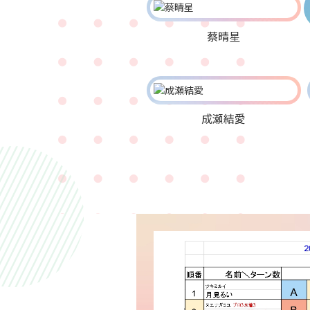
蔡晴星
成瀬結愛