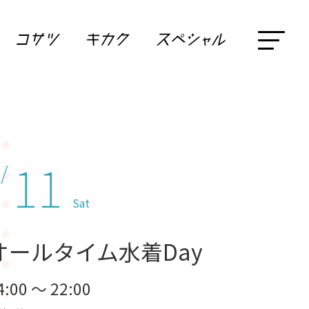
11
 /
Sat
オールタイム水着Day
4:00 ～ 22:00