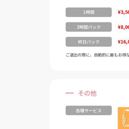
¥3,5
1時間
¥8,0
3時間パック
¥16,
終日パック
ご退出の際に、自動的に最もお得
その他
各種サービス