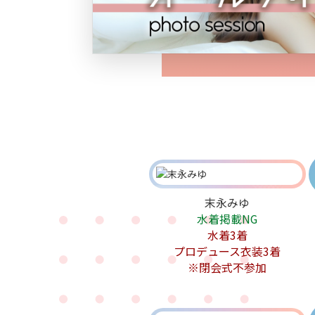
末永みゆ
水着掲載NG
水着3着
プロデュース衣装3着
※閉会式不参加