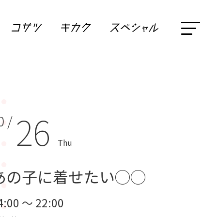
26
0 /
Thu
あの子に着せたい◯◯
4:00 ～ 22:00