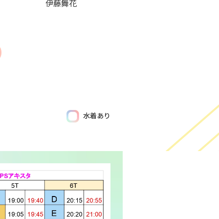
伊藤舞花
水着あり