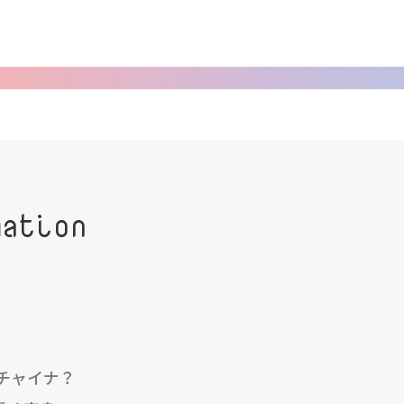
mation
チャイナ？