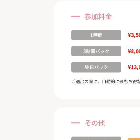
参加料金
¥3,5
1時間
¥8,0
3時間パック
¥13,
終日パック
ご退出の際に、自動的に最もお得
その他