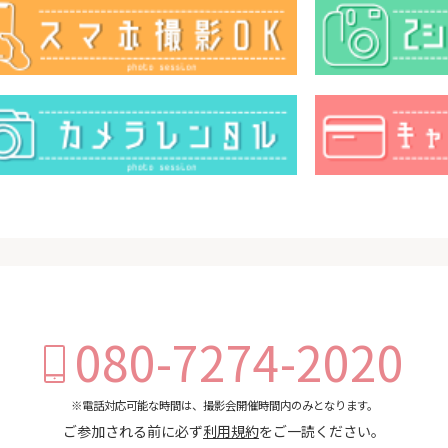
080-7274-2020
※電話対応可能な時間は、撮影会開催時間内のみとなります。
ご参加される前に必ず
利用規約
をご一読ください。