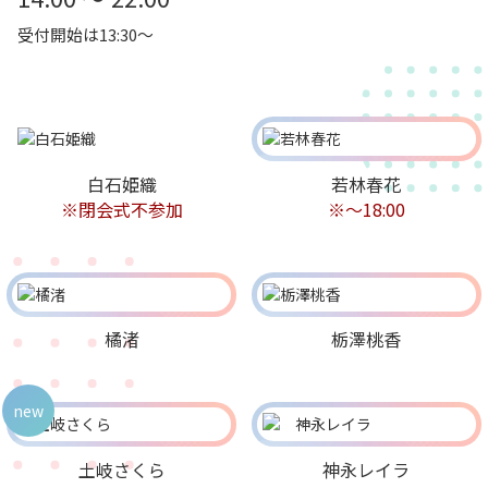
受付開始は13:30～
白石姫織
若林春花
※閉会式不参加
※～18:00
橘渚
栃澤桃香
new
土岐さくら
神永レイラ