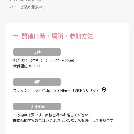
バニー衣装が勢揃い！
開催日時・場所・参加方法
日時
2024年4月27日（土） 14:00 ～ 22:00
受付開始は13:30～
場所
フレッシュサンガイstudio（旧Fresh！AKIBA ササゲ）
参加方法
ご予約は不要です。直接会場へお越しください。
開催時間内であればいつお越しいただいても受付しております。