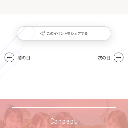
このイベントをシェアする
前の日
次の日
Concept