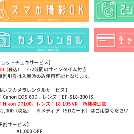
ショットチェキサービス】
00
※2分間のサインタイム付き
（税込）
種割引券は入室時のみ使用可能となります。
眼レフカメラレンタルサービス】
Canon EOS 60D，レンズ：EF-S18-200 IS
Nikon D7100，レンズ：18-105 VR 新機種追加
1,000
※メディア（SDカード）はご用意ください
（税込）
子割サービス】
間
¥1,000 OFF