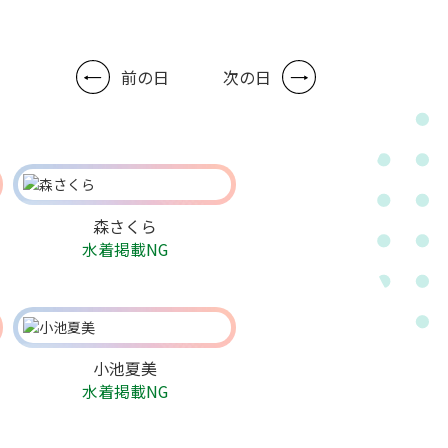
前の日
次の日
森さくら
水着掲載NG
小池夏美
水着掲載NG