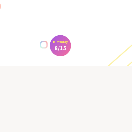
Birthday
水着あり
8/15