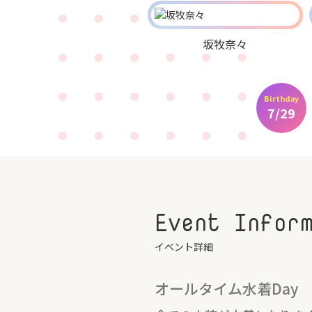
坂牧奈々
Birthday
7/29
Event Infor
イベント詳細
オールタイム水着Day