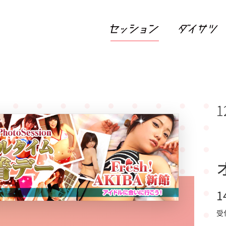
1
1
受