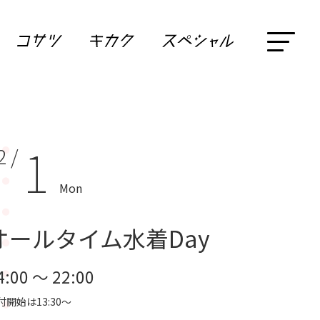
1
2 /
Mon
オールタイム水着Day
4:00 ～ 22:00
付開始は13:30～