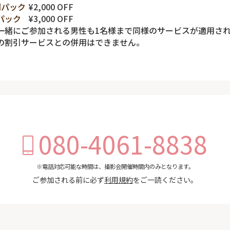
間パック
¥2,000 OFF
パック
¥3,000 OFF
一緒にご参加される男性も1名様まで同様のサービスが適用さ
の割引サービスとの併用はできません。
080-4061-8838
※電話対応可能な時間は、撮影会開催時間内のみとなります。
ご参加される前に必ず
利用規約
をご一読ください。